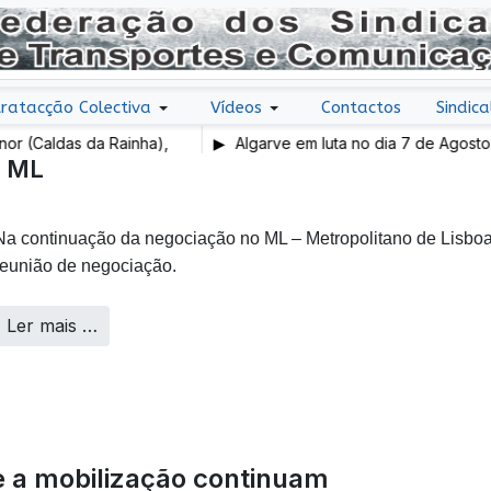
ratacção Colectiva
Vídeos
Contactos
Sindica
as da Rainha),
Algarve em luta no dia 7 de Agosto
o ML
Na continuação da negociação no ML – Metropolitano de Lisboa,
reunião de negociação.
Ler mais …
e a mobilização continuam