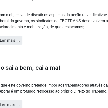
om o objectivo de discutir os aspectos da acção reivindicativae
aboral do governo, os sindicatos da FECTRANS desenvolvem a
sclarecimento e mobilização, de que destacamos;
Ler mais …
o sai a bem, cai a mal
 que este governo pretende impor aos trabalhadores através da
aboral é um profundo retrocesso ao próprio Direito do Trabalho.
Ler mais …