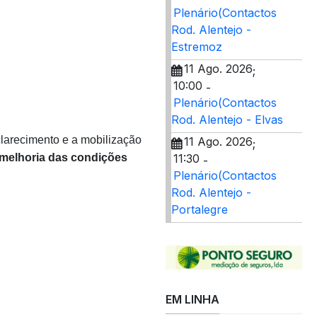
Plenário(Contactos
Rod. Alentejo -
Estremoz
11 Ago. 2026
;
10:00
-
Plenário(Contactos
Rod. Alentejo - Elvas
larecimento e a mobilização
11 Ago. 2026
;
11:30
melhoria das condições
-
Plenário(Contactos
Rod. Alentejo -
Portalegre
EM LINHA