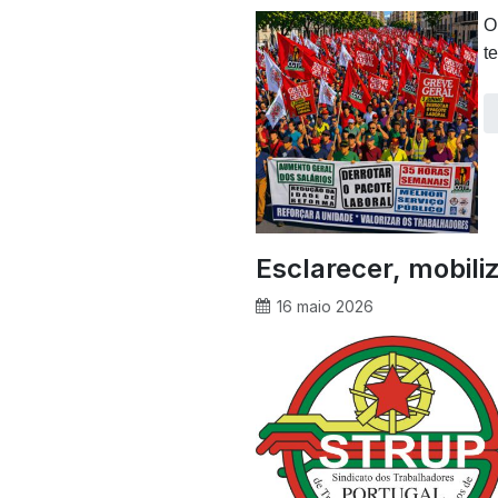
O
t
Esclarecer, mobiliz
16 maio 2026