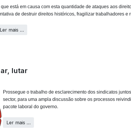
 que está em causa com esta quantidade de ataques aos direit
entativa de destruir direitos históricos, fragilizar trabalhadores e
Ler mais …
ar, lutar
Prossegue o trabalho de esclarecimento dos sindicatos junto
sector, para uma ampla discussão sobre os processos reivindi
pacote laboral do governo.
Ler mais …