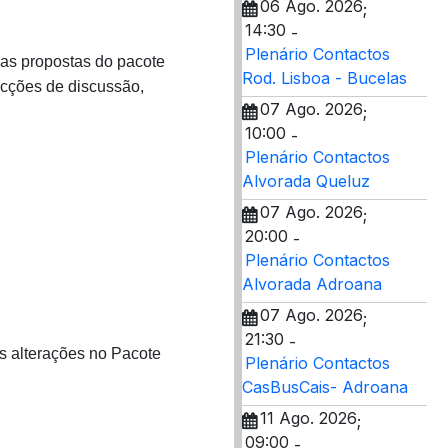
06 Ago. 2026
;
14:30
-
Plenário Contactos
 as propostas do pacote
Rod. Lisboa - Bucelas
cções de discussão,
07 Ago. 2026
;
10:00
-
Plenário Contactos
Alvorada Queluz
07 Ago. 2026
;
20:00
-
Plenário Contactos
Alvorada Adroana
07 Ago. 2026
;
21:30
-
s alterações no Pacote
Plenário Contactos
CasBusCais- Adroana
11 Ago. 2026
;
09:00
-