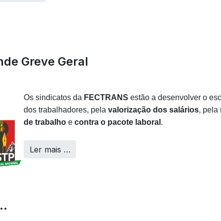
nde Greve Geral
Os sindicatos da
FECTRANS
estão a desenvolver o esc
dos trabalhadores, pela
valorização dos salários
, pela
de trabalho
e
contra o pacote laboral
.
Ler mais …
o…