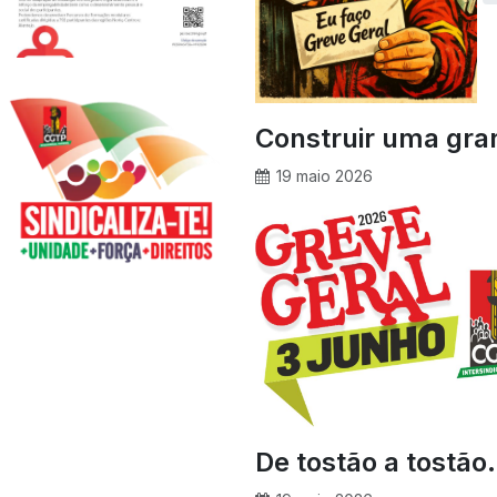
Construir uma gra
19 maio 2026
De tostão a tostã