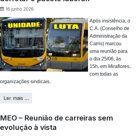
16 junho 2026
Após insistência, o
C.A. (Conselho de
Administração da
Carris) marcou
uma reunião para
o dia 25/06, às
15h, em Miraflores,
com todas as
organizações sindicais.
Ler mais …
MEO – Reunião de carreiras sem
evolução à vista