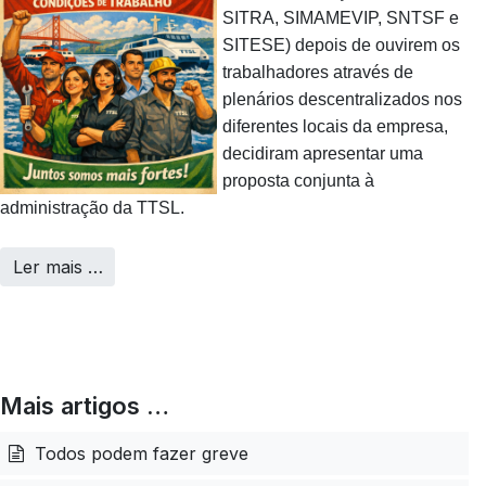
SITRA, SIMAMEVIP, SNTSF e
SITESE) depois de ouvirem os
trabalhadores através de
plenários descentralizados nos
diferentes locais da empresa,
decidiram apresentar uma
proposta conjunta à
administração da TTSL.
Ler mais …
Mais artigos …
Todos podem fazer greve