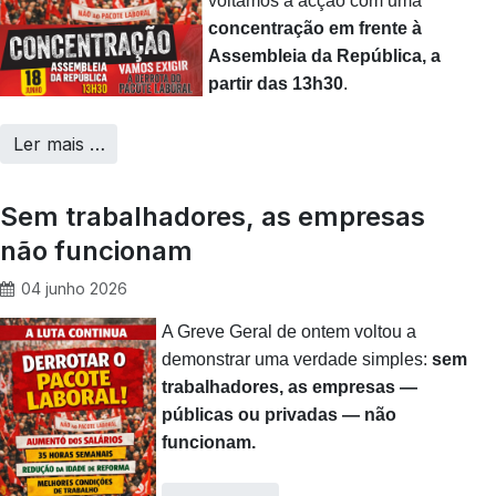
voltamos à acção com uma
concentração em frente à
Assembleia da República, a
partir das 13h30
.
Ler mais …
Sem trabalhadores, as empresas
não funcionam
04 junho 2026
A Greve Geral de ontem voltou a
demonstrar uma verdade simples:
sem
trabalhadores, as empresas —
públicas ou privadas — não
funcionam.