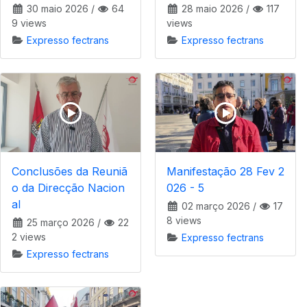
30 maio 2026
/
64
28 maio 2026
/
117
9 views
views
Expresso fectrans
Expresso fectrans
Conclusões da Reuniã
Manifestação 28 Fev 2
o da Direcção Nacion
026 - 5
al
02 março 2026
/
17
8 views
25 março 2026
/
22
2 views
Expresso fectrans
Expresso fectrans