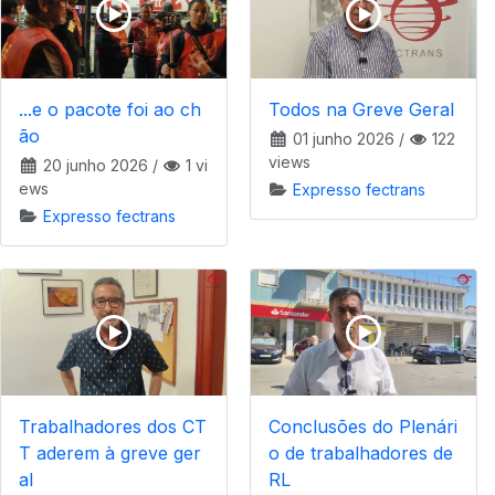
...e o pacote foi ao ch
Todos na Greve Geral
ão
01 junho 2026
/
122
views
20 junho 2026
/
1 vi
ews
Expresso fectrans
Expresso fectrans
Trabalhadores dos CT
Conclusões do Plenári
T aderem à greve ger
o de trabalhadores de
al
RL