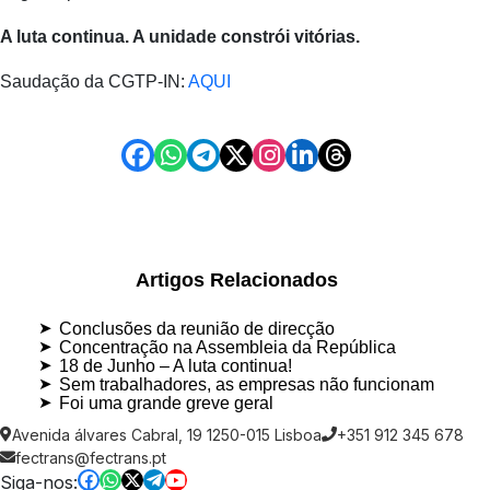
A luta continua. A unidade constrói vitórias.
Saudação da CGTP-IN:
AQUI
Artigos Relacionados
Conclusões da reunião de direcção
Concentração na Assembleia da República
18 de Junho – A luta continua!
Sem trabalhadores, as empresas não funcionam
Foi uma grande greve geral
Avenida álvares Cabral, 19 1250-015 Lisboa
+351 912 345 678
fectrans@fectrans.pt
Siga-nos: