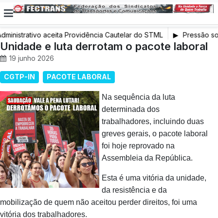
dministrativo aceita Providência Cautelar do STML
Pressão sob
Unidade e luta derrotam o pacote laboral
exige interve
19 junho 2026
CGTP-IN
PACOTE LABORAL
Na sequência da luta
determinada dos
trabalhadores, incluindo duas
greves gerais, o pacote laboral
foi hoje reprovado na
Assembleia da República.
Esta é uma vitória da unidade,
da resistência e da
mobilização de quem não aceitou perder direitos, foi uma
vitória dos trabalhadores.