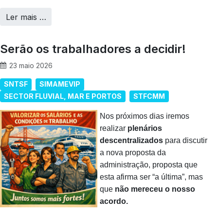
Ler mais …
Serão os trabalhadores a decidir!
23 maio 2026
SNTSF
SIMAMEVIP
SECTOR FLUVIAL, MAR E PORTOS
STFCMM
Nos próximos dias iremos
realizar
plenários
descentralizados
para discutir
a nova proposta da
administração, proposta que
esta afirma ser “a última”, mas
que
não mereceu o nosso
acordo.