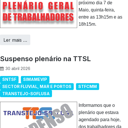
próximo dia 7 de
Maio, quinta-feira,
entre as 13h15m e as
18h15m.
Ler mais …
Suspenso plenário na TTSL
30 abril 2026
SNTSF
SIMAMEVIP
SECTOR FLUVIAL, MAR E PORTOS
STFCMM
TRANSTEJO-SOFLUSA
Informamos que o
plenário que estava
agendado para hoje,
dos trabalhadores da