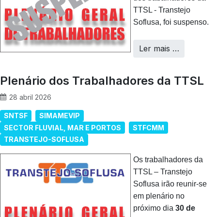
TTSL - Transtejo
Soflusa, foi suspenso.
Ler mais …
Plenário dos Trabalhadores da TTSL
28 abril 2026
SNTSF
SIMAMEVIP
SECTOR FLUVIAL, MAR E PORTOS
STFCMM
TRANSTEJO-SOFLUSA
Os trabalhadores da
TTSL – Transtejo
Soflusa irão reunir-se
em plenário no
próximo dia
30 de