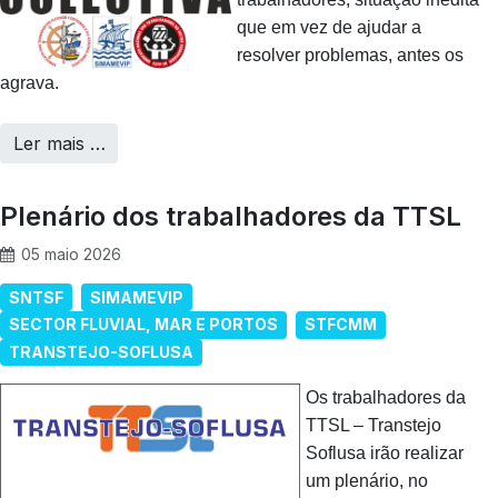
que em vez de ajudar a
resolver problemas, antes os
agrava.
Ler mais …
Plenário dos trabalhadores da TTSL
05 maio 2026
SNTSF
SIMAMEVIP
SECTOR FLUVIAL, MAR E PORTOS
STFCMM
TRANSTEJO-SOFLUSA
Os trabalhadores da
TTSL – Transtejo
Soflusa irão realizar
um plenário, no