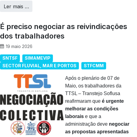
Ler mais …
É preciso negociar as reivindicações
dos trabalhadores
19 maio 2026
SNTSF
SIMAMEVIP
SECTOR FLUVIAL, MAR E PORTOS
STFCMM
Após o plenário de 07 de
Maio, os trabalhadores da
TTSL – Transtejo Soflusa
reafirmaram que
é urgente
melhorar as condições
laborais
e que a
administração deve
negociar
as propostas apresentadas