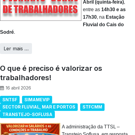
Abril (quinta‑feira)
,
entre as
14h30 e as
17h30
, na
Estação
Fluvial do Cais do
Sodré
.
Ler mais …
O que é preciso é valorizar os
trabalhadores!
16 abril 2026
SNTSF
SIMAMEVIP
SECTOR FLUVIAL, MAR E PORTOS
STFCMM
TRANSTEJO-SOFLUSA
A administração da TTSL –
Transtejo Soflusa, em resposta