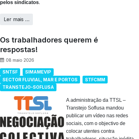
pelos sindicatos
.
Ler mais …
Os trabalhadores querem é
respostas!
08 maio 2026
SNTSF
SIMAMEVIP
SECTOR FLUVIAL, MAR E PORTOS
STFCMM
TRANSTEJO-SOFLUSA
A administração da TTSL –
Transtejo Soflusa mandou
publicar um vídeo nas redes
sociais, com o objectivo de
colocar utentes contra
trabalhadores, situação inédita