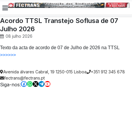
Acordo TTSL Transtejo Soflusa de 07
Julho 2026
08 julho 2026
Texto da acta de acordo de 07 de Julho de 2026 na TTSL
>>>>>>
Avenida álvares Cabral, 19 1250-015 Lisboa
+351 912 345 678
fectrans@fectrans.pt
Siga-nos: