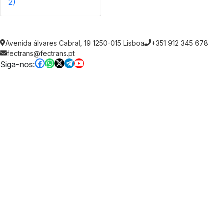
2)
Avenida álvares Cabral, 19 1250-015 Lisboa
+351 912 345 678
fectrans@fectrans.pt
Siga-nos: