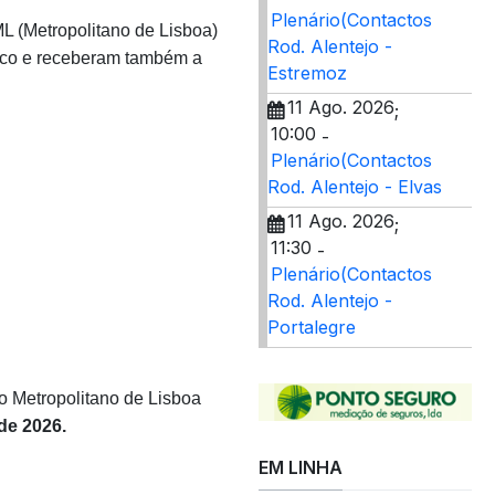
Plenário(Contactos
L (Metropolitano de Lisboa)
Rod. Alentejo -
blico e receberam também a
Estremoz
11 Ago. 2026
;
10:00
-
Plenário(Contactos
Rod. Alentejo - Elvas
11 Ago. 2026
;
11:30
-
Plenário(Contactos
Rod. Alentejo -
Portalegre
do Metropolitano de Lisboa
de 2026.
EM LINHA