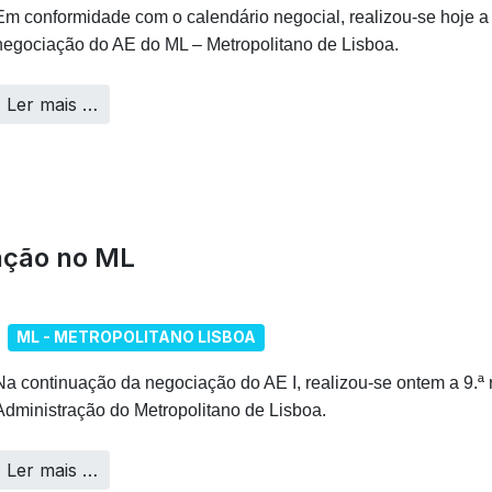
Em conformidade com o calendário negocial, realizou-se hoje a
negociação do AE do ML – Metropolitano de Lisboa.
Ler mais …
ação no ML
ML - METROPOLITANO LISBOA
Na continuação da negociação do AE I, realizou-se ontem a 9.ª
Administração do Metropolitano de Lisboa.
Ler mais …