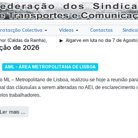
ratacção Colectiva
Vídeos
Contactos
Sindica
 da Rainha),
Algarve em luta no dia 7 de Agosto
ação de 2026
AML - ÁREA METROPOLITANA DE LISBOA
o ML – Metropolitano de Lisboa, realizou-se hoje a reunião para
inal das cláusulas a serem alteradas no AEI, de esclarecimento
elos trabalhadores.
Ler mais …