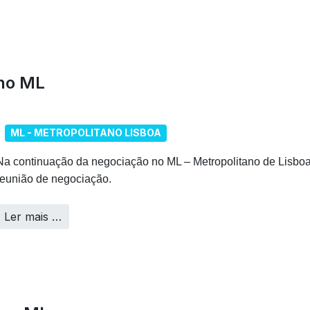
 no ML
ML - METROPOLITANO LISBOA
Na continuação da negociação no ML – Metropolitano de Lisboa,
reunião de negociação.
Ler mais …