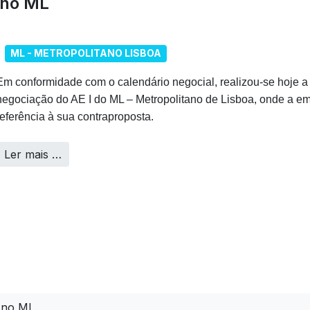
 no ML
ML - METROPOLITANO LISBOA
Em conformidade com o calendário negocial, realizou-se hoje a
negociação do AE I do ML – Metropolitano de Lisboa, onde a e
referência à sua contraproposta.
Ler mais …
 no ML