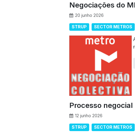
Negociações do M
20 junho 2026
STRUP
SECTOR METROS
Processo negocial
12 junho 2026
STRUP
SECTOR METROS