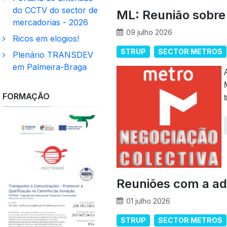
do CCTV do sector de
ML: Reunião sobre
mercadorias - 2026
09 julho 2026
Ricos em elogios!
STRUP
SECTOR METROS
Plenário TRANSDEV
em Palmeira-Braga
FORMAÇÃO
Reuniões com a ad
01 julho 2026
STRUP
SECTOR METROS