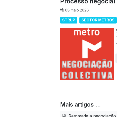
Processo negocial
08 maio 2026
STRUP
SECTOR METROS
Mais artigos …
Retomada a negociação