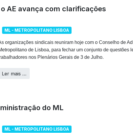
 o AE avança com clarificações
ML - METROPOLITANO LISBOA
As organizações sindicais reuniram hoje com o Conselho de Ad
Metropolitano de Lisboa, para fechar um conjunto de questões 
trabalhadores nos Plenários Gerais de 3 de Julho.
Ler mais …
ministração do ML
ML - METROPOLITANO LISBOA