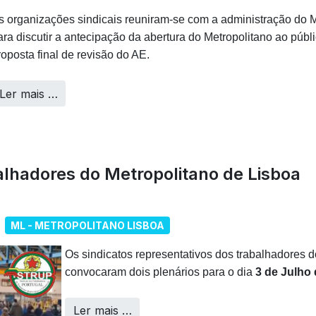
s organizações sindicais reuniram-se com a administração do M
ara discutir a antecipação da abertura do Metropolitano ao pú
roposta final de revisão do AE.
Ler mais …
alhadores do Metropolitano de Lisboa
ML - METROPOLITANO LISBOA
Os sindicatos representativos dos trabalhadores 
convocaram dois plenários para o dia
3 de Julho 
Ler mais …