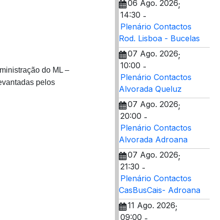
06 Ago. 2026
;
14:30
-
Plenário Contactos
Rod. Lisboa - Bucelas
07 Ago. 2026
;
10:00
-
ministração do ML –
Plenário Contactos
levantadas pelos
Alvorada Queluz
07 Ago. 2026
;
20:00
-
Plenário Contactos
Alvorada Adroana
07 Ago. 2026
;
21:30
-
Plenário Contactos
CasBusCais- Adroana
11 Ago. 2026
;
09:00
-