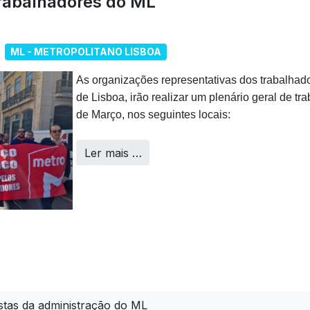
trabalhadores do ML
ML - METROPOLITANO LISBOA
As organizações representativas dos trabalhad
de Lisboa, irão realizar um plenário geral de tr
de Março, nos seguintes locais:
Ler mais …
tas da administração do ML