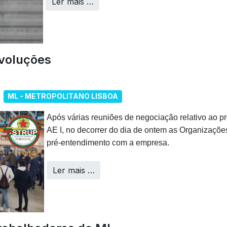
Ler mais …
voluções
ML - METROPOLITANO LISBOA
Após
várias reuniões de negociação relativo ao pr
AE I, no decorrer do dia de ontem as Organizaçõ
pré-entendimento com a empresa.
Ler mais …