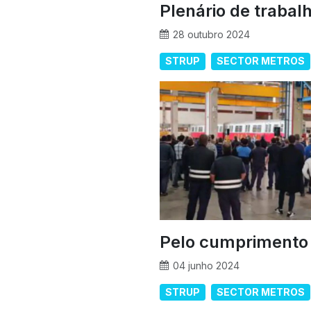
Plenário de traba
28 outubro 2024
STRUP
SECTOR METROS
Pelo cumprimento 
04 junho 2024
STRUP
SECTOR METROS