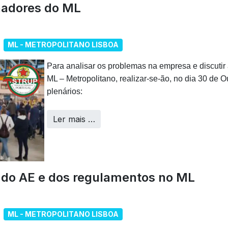
lhadores do ML
ML - METROPOLITANO LISBOA
Para analisar os problemas na empresa e discutir 
ML – Metropolitano, realizar-se-ão, no dia 30 de O
plenários:
Ler mais …
do AE e dos regulamentos no ML
ML - METROPOLITANO LISBOA