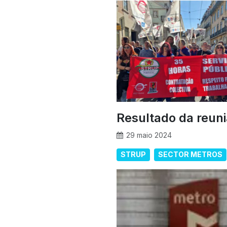
Resultado da reun
29 maio 2024
STRUP
SECTOR METROS