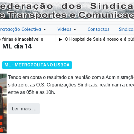
ratacção Colectiva
Vídeos
Contactos
Sindica
naceitável e
O Hospital de Seia é nosso e é público!
 ML dia 14
ML - METROPOLITANO LISBOA
Tendo em conta o resultado da reunião com a Administração
sido zero, as O.S. Organizações Sindicais, reafirmam a grev
entre as 05h e as 10h.
Ler mais …