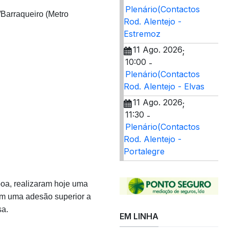
Plenário(Contactos
Barraqueiro (Metro
Rod. Alentejo -
Estremoz
11 Ago. 2026
;
10:00
-
Plenário(Contactos
Rod. Alentejo - Elvas
11 Ago. 2026
;
11:30
-
Plenário(Contactos
Rod. Alentejo -
Portalegre
boa, realizaram hoje uma
om uma adesão superior a
sa.
EM LINHA