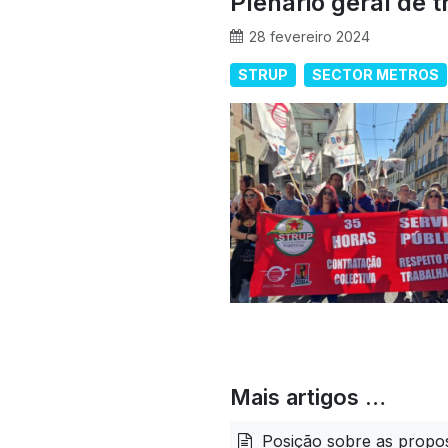
Plenário geral de 
28 fevereiro 2024
STRUP
SECTOR METROS
Mais artigos …
Posição sobre as propos