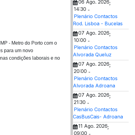
06 Ago. 2026
;
14:30
-
Plenário Contactos
Rod. Lisboa - Bucelas
07 Ago. 2026
;
10:00
-
MP - Metro do Porto com o
Plenário Contactos
res para um novo
Alvorada Queluz
nas condições laborais e no
07 Ago. 2026
;
20:00
-
Plenário Contactos
Alvorada Adroana
07 Ago. 2026
;
21:30
-
Plenário Contactos
CasBusCais- Adroana
11 Ago. 2026
;
09:00
-