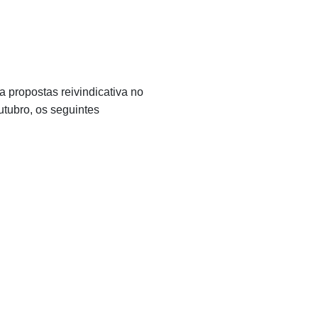
a propostas reivindicativa no
utubro, os seguintes