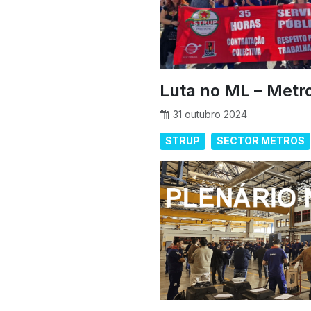
Luta no ML – Metro
31 outubro 2024
STRUP
SECTOR METROS