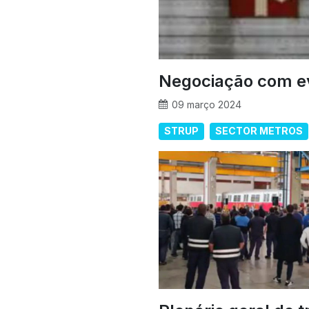
Negociação com e
09 março 2024
STRUP
SECTOR METROS