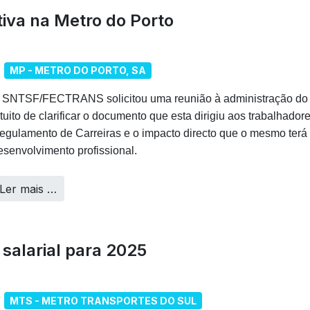
iva na Metro do Porto
MP - METRO DO PORTO, SA
 SNTSF/FECTRANS solicitou uma reunião à administração do 
ntuito de clarificar o documento que esta dirigiu aos trabalhado
egulamento de Carreiras e o impacto directo que o mesmo terá 
esenvolvimento profissional.
Ler mais …
salarial para 2025
MTS - METRO TRANSPORTES DO SUL