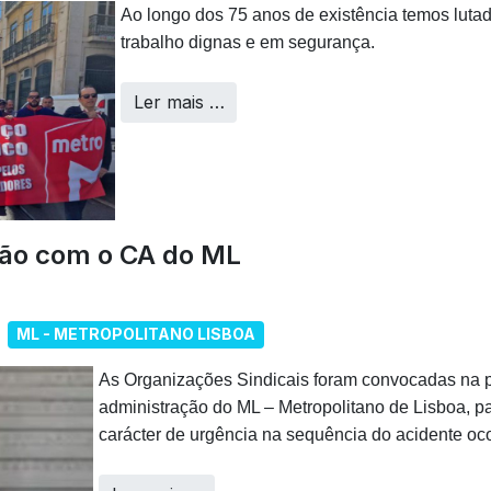
Ao longo dos 75 anos de existência temos luta
trabalho dignas e em segurança.
Ler mais …
ião com o CA do ML
ML - METROPOLITANO LISBOA
As Organizações Sindicais foram convocadas na p
administração do ML – Metropolitano de Lisboa, 
carácter de urgência na sequência do acidente oc