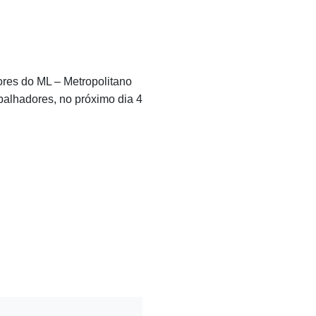
ores do ML – Metropolitano
abalhadores, no próximo dia 4