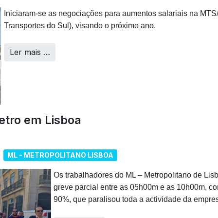
Iniciaram-se as negociações para aumentos salariais na MTS/
Transportes do Sul), visando o próximo ano.
Ler mais …
etro em Lisboa
ML - METROPOLITANO LISBOA
Os trabalhadores do ML – Metropolitano de Lis
greve parcial entre as 05h00m e as 10h00m, c
90%, que paralisou toda a actividade da empre