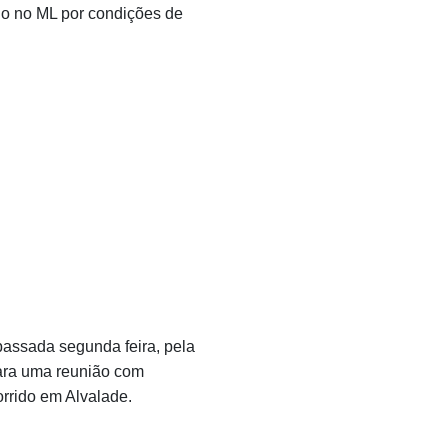
do no ML por condições de
assada segunda feira, pela
para uma reunião com
orrido em Alvalade.