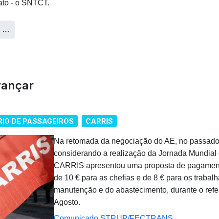
ato - o SNTCT.
s …
vançar
IO DE PASSAGEIROS
CARRIS
Na retomada da negociação do AE, no passado 
considerando a realização da Jornada Mundial
CARRIS apresentou uma proposta de pagament
de 10 € para as chefias e de 8 € para os trabal
manutenção e do abastecimento, durante o refer
Agosto.
Comunicado STRUP/FECTRANS