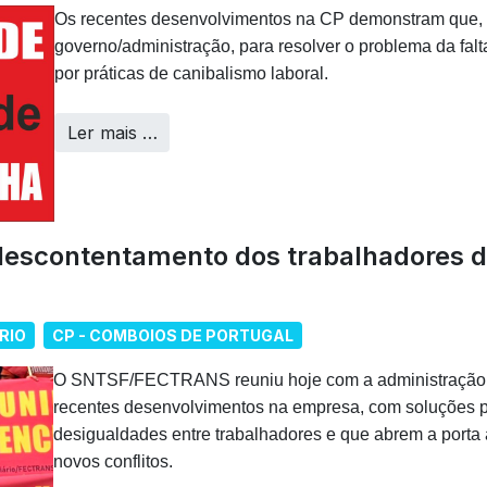
Os recentes desenvolvimentos na CP demonstram que, 
governo/administração, para resolver o problema da falt
por práticas de canibalismo laboral.
Ler mais …
 descontentamento dos trabalhadores 
RIO
CP - COMBOIOS DE PORTUGAL
O SNTSF/FECTRANS reuniu hoje com a administração 
recentes desenvolvimentos na empresa, com soluções 
desigualdades entre trabalhadores e que abrem a porta
novos conflitos.