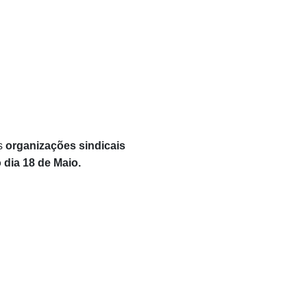
s
organizações sindicais
 dia 18 de Maio.