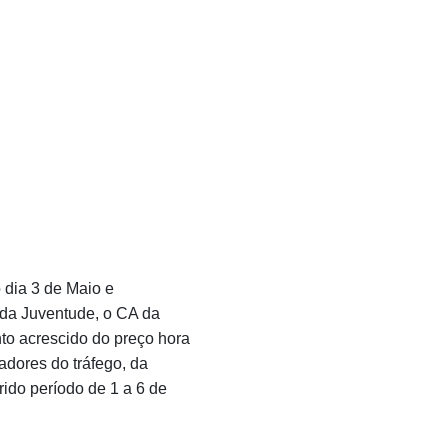
dia 3 de Maio e
 da Juventude, o CA da
o acrescido do preço hora
hadores do tráfego, da
ido período de 1 a 6 de