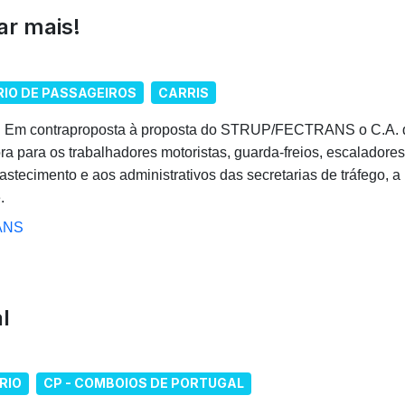
ar mais!
IO DE PASSAGEIROS
CARRIS
Em contraproposta à proposta do STRUP/FECTRANS o C.A. d
ra para os trabalhadores motoristas, guarda-freios, escaladores
stecimento e aos administrativos das secretarias de tráfego, a
.
ANS
l
RIO
CP - COMBOIOS DE PORTUGAL