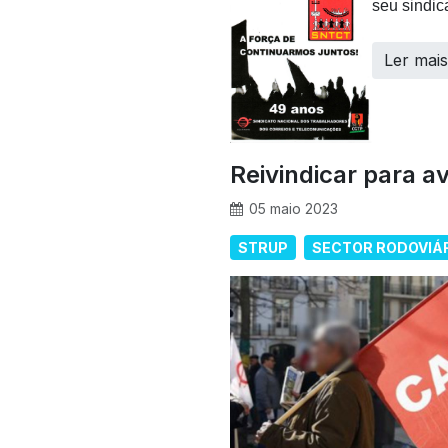
seu sindic
Ler mai
Reivindicar para a
05 maio 2023
STRUP
SECTOR RODOVIÁR