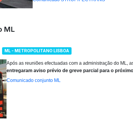
o ML
ML - METROPOLITANO LISBOA
Após as reuniões efectuadas com a administração do ML, a
entregaram aviso prévio de greve parcial para o próximo
Comunicado conjunto ML