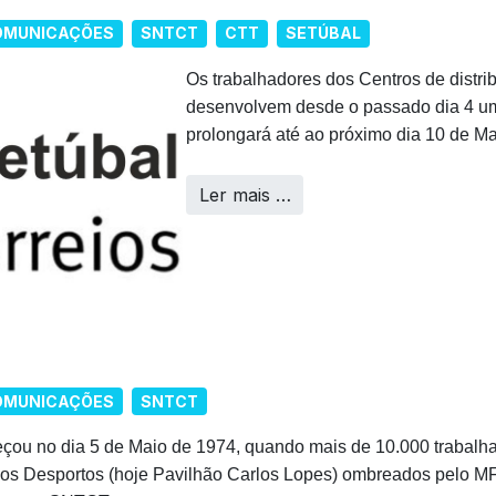
COMUNICAÇÕES
SNTCT
CTT
SETÚBAL
Os trabalhadores dos Centros de distri
desenvolvem desde o passado dia 4 um
prolongará até ao próximo dia 10 de Ma
Ler mais …
COMUNICAÇÕES
SNTCT
ou no dia 5 de Maio de 1974, quando mais de 10.000 trabalha
os Desportos (hoje Pavilhão Carlos Lopes) ombreados pelo MF