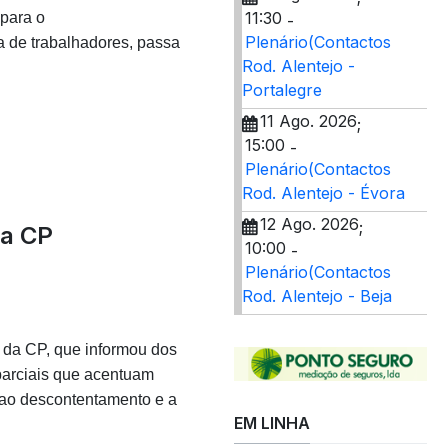
11:30
para o
-
Plenário(Contactos
a de trabalhadores, passa
Rod. Alentejo -
Portalegre
11 Ago. 2026
;
15:00
-
Plenário(Contactos
Rod. Alentejo - Évora
12 Ago. 2026
;
da CP
10:00
-
Plenário(Contactos
Rod. Alentejo - Beja
da CP, que informou dos
parciais que acentuam
 ao descontentamento e a
EM LINHA