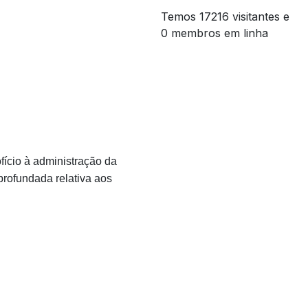
Temos 17216 visitantes e
0 membros em linha
cio à administração da
profundada relativa aos