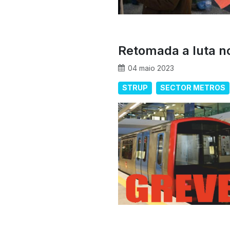
Retomada a luta n
04 maio 2023
STRUP
SECTOR METROS