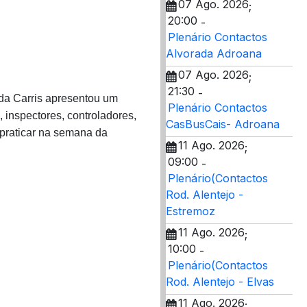
07 Ago. 2026
;
20:00
-
Plenário Contactos
Alvorada Adroana
07 Ago. 2026
;
21:30
-
a Carris apresentou um
Plenário Contactos
, inspectores, controladores,
CasBusCais- Adroana
 praticar na semana da
11 Ago. 2026
;
09:00
-
Plenário(Contactos
Rod. Alentejo -
Estremoz
11 Ago. 2026
;
10:00
-
Plenário(Contactos
Rod. Alentejo - Elvas
11 Ago. 2026
;