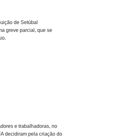
buição de Setúbal
a greve parcial, que se
io.
dores e trabalhadoras, no
A decidiram pela criação do