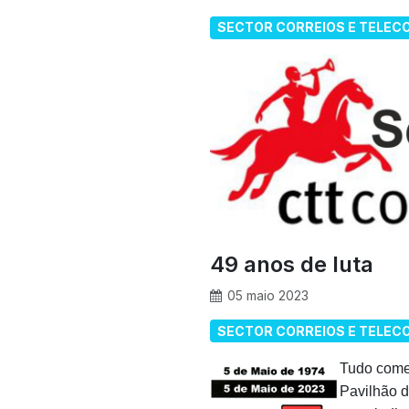
SECTOR CORREIOS E TELE
49 anos de luta
05 maio 2023
SECTOR CORREIOS E TELE
Tudo começ
Pavilhão d