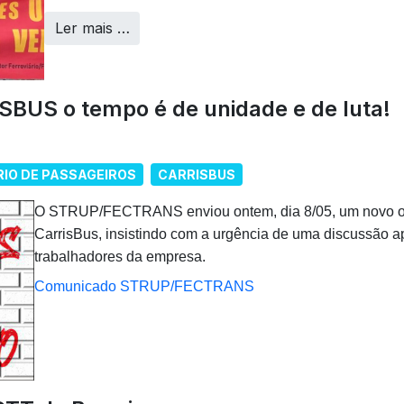
Ler mais …
US o tempo é de unidade e de luta!
IO DE PASSAGEIROS
CARRISBUS
O STRUP/FECTRANS enviou ontem, dia 8/05, um novo ofí
CarrisBus, insistindo com a urgência de uma discussão a
trabalhadores da empresa.
Comunicado STRUP/FECTRANS