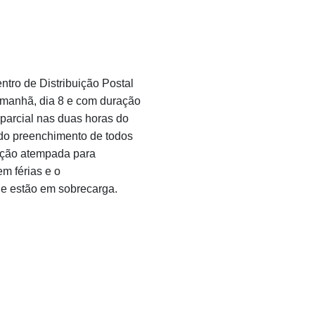
tro de Distribuição Postal
amanhã, dia 8 e com duração
 parcial nas duas horas do
a do preenchimento de todos
tação atempada para
em férias e o
e estão em sobrecarga.