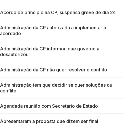
Acordo de principio na CP; suspensa greve de dia 24
Administração da CP autorizada a implementar o
acordado
Administração da CP informou que governo a
desautorizou!
Administração da CP não quer resolver o conflito
Administração tem que decidir se quer soluções ou
conflito
Agendada reunião com Secretário de Estado
Apresentaram a proposta que dizem ser final