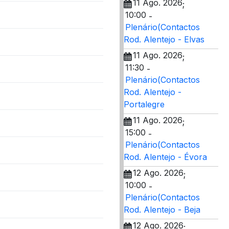
11 Ago. 2026
;
10:00
-
Plenário(Contactos
Rod. Alentejo - Elvas
11 Ago. 2026
;
11:30
-
Plenário(Contactos
Rod. Alentejo -
Portalegre
11 Ago. 2026
;
15:00
-
Plenário(Contactos
Rod. Alentejo - Évora
12 Ago. 2026
;
10:00
-
Plenário(Contactos
Rod. Alentejo - Beja
12 Ago. 2026
;