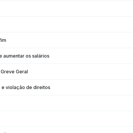
fim
 aumentar os salários
 Greve Geral
e violação de direitos