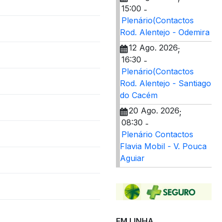
15:00
-
Plenário(Contactos
Rod. Alentejo - Odemira
12 Ago. 2026
;
16:30
-
Plenário(Contactos
Rod. Alentejo - Santiago
do Cacém
20 Ago. 2026
;
08:30
-
Plenário Contactos
Flavia Mobil - V. Pouca
Aguiar
EM LINHA