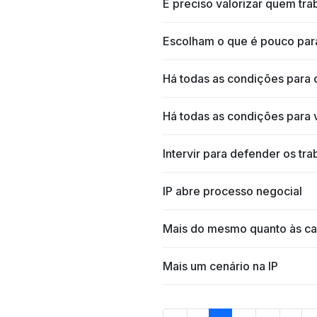
É preciso valorizar quem tra
Escolham o que é pouco par
Há todas as condições para 
Há todas as condições para v
Intervir para defender os tr
IP abre processo negocial
Mais do mesmo quanto às car
Mais um cenário na IP