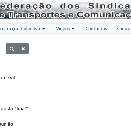
ratacção Colectiva
Vídeos
Contactos
Sindica
io real
posta “final”
eunião