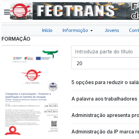
Início
Informação
Jovens
Cont
FORMAÇÃO
Introduza parte do título
Qtd. a exibir
5 opções para reduzir o salár
A palavra aos trabalhadores
Administração apresenta pro
Administração da IP marca r