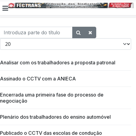
Introduza parte do título
Qtd. a exibir
Analisar com os trabalhadores a proposta patronal
Assinado o CCTV com a ANIECA
Encerrada uma primeira fase do processo de
negociação
Plenário dos trabalhadores do ensino automóvel
Publicado o CCTV das escolas de condução