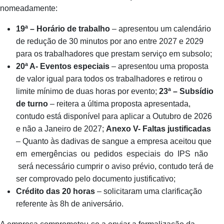
nomeadamente:
19ª
– Horário de trabalho
– apresentou um calendário
de redução de 30 minutos por ano entre 2027 e 2029
para os trabalhadores que prestam serviço em subsolo;
20ª
A- Eventos especiais
– apresentou uma proposta
de valor igual para todos os trabalhadores e retirou o
limite mínimo de duas horas por evento;
23ª
– Subsídio
de turno
– reitera a última proposta apresentada,
contudo está disponível para aplicar a Outubro de 2026
e não a Janeiro de 2027;
Anexo
V- Faltas justificadas
– Quanto às dadivas de sangue a empresa aceitou que
em emergências ou pedidos especiais do IPS não
será necessário cumprir o aviso prévio, contudo terá de
ser comprovado pelo documento justificativo;
Crédito das 20 horas
– solicitaram uma clarificação
referente às 8h de aniversário.