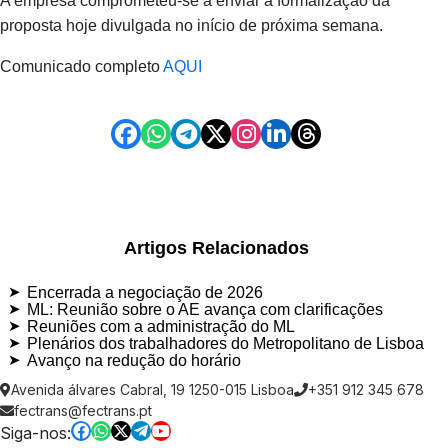
A empresa comprometeu-se a enviar a formalização da
proposta hoje divulgada no início de próxima semana.
Comunicado completo
AQUI
Artigos Relacionados
Encerrada a negociação de 2026
ML: Reunião sobre o AE avança com clarificações
Reuniões com a administração do ML
Plenários dos trabalhadores do Metropolitano de Lisboa
Avanço na redução do horário
Avenida álvares Cabral, 19 1250-015 Lisboa
+351 912 345 678
fectrans@fectrans.pt
Siga-nos: