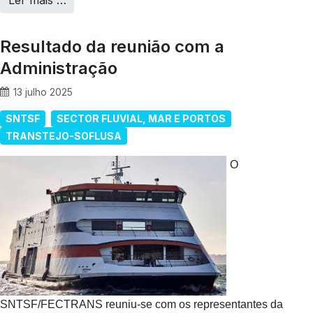
Ler mais …
Resultado da reunião com a
Administração
13 julho 2025
SNTSF
SECTOR FLUVIAL, MAR E PORTOS
TRANSTEJO-SOFLUSA
O
SNTSF/FECTRANS reuniu-se com os representantes da