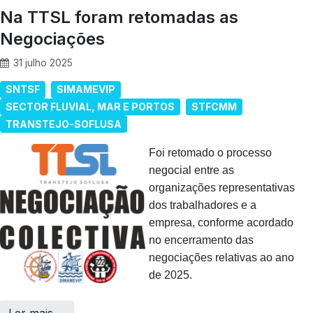
Na TTSL foram retomadas as
Negociações
31 julho 2025
SNTSF
SIMAMEVIP
SECTOR FLUVIAL, MAR E PORTOS
STFCMM
TRANSTEJO-SOFLUSA
Foi retomado o processo
negocial entre as
organizações representativas
dos trabalhadores e a
empresa, conforme acordado
no encerramento das
negociações relativas ao ano
de 2025.