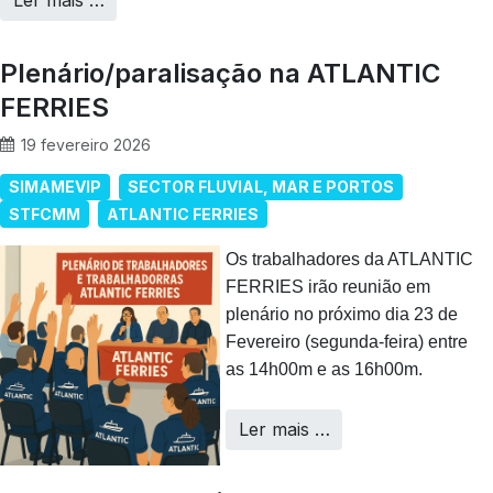
Ler mais …
Plenário/paralisação na ATLANTIC
FERRIES
19 fevereiro 2026
SIMAMEVIP
SECTOR FLUVIAL, MAR E PORTOS
STFCMM
ATLANTIC FERRIES
Os trabalhadores da ATLANTIC
FERRIES irão reunião em
plenário no próximo dia 23 de
Fevereiro (segunda-feira) entre
as 14h00m e as 16h00m.
Ler mais …