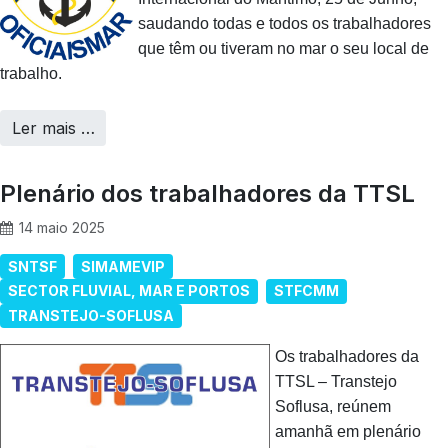
saudando todas e todos os trabalhadores
que têm ou tiveram no mar o seu local de
trabalho.
Ler mais …
Plenário dos trabalhadores da TTSL
14 maio 2025
SNTSF
SIMAMEVIP
SECTOR FLUVIAL, MAR E PORTOS
STFCMM
TRANSTEJO-SOFLUSA
Os trabalhadores da
TTSL – Transtejo
Soflusa, reúnem
amanhã em plenário