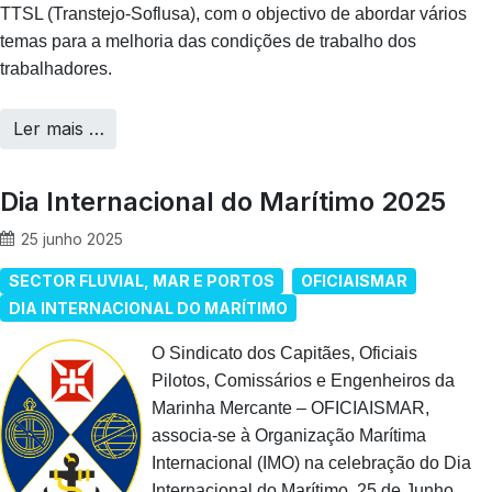
TTSL (Transtejo-Soflusa), com o objectivo de abordar vários
temas para a melhoria das condições de trabalho dos
trabalhadores.
Ler mais …
Dia Internacional do Marítimo 2025
25 junho 2025
SECTOR FLUVIAL, MAR E PORTOS
OFICIAISMAR
DIA INTERNACIONAL DO MARÍTIMO
O Sindicato dos Capitães, Oficiais
Pilotos, Comissários e Engenheiros da
Marinha Mercante – OFICIAISMAR,
associa-se à Organização Marítima
Internacional (IMO) na celebração do Dia
Internacional do Marítimo, 25 de Junho,