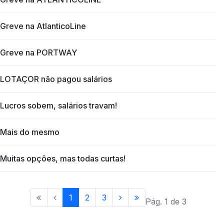
Greve na AtlanticoLine
Greve na PORTWAY
LOTAÇOR não pagou salários
Lucros sobem, salários travam!
Mais do mesmo
Muitas opções, mas todas curtas!
1
2
3
Pág. 1 de 3