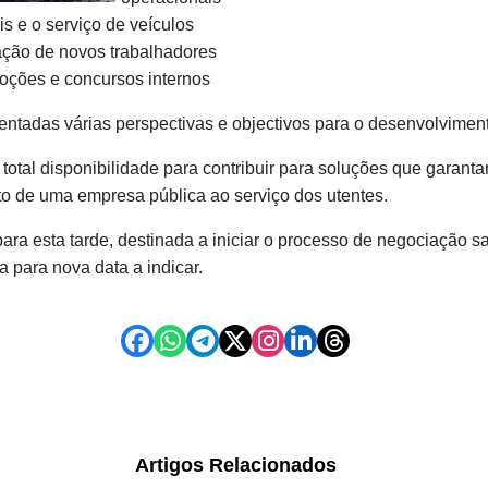
s e o serviço de veículos
ação de novos trabalhadores
oções e concursos internos
entadas várias perspectivas e objectivos para o desenvolvimen
tal disponibilidade para contribuir para soluções que garant
to de uma empresa pública ao serviço dos utentes.
para esta tarde, destinada a iniciar o processo de negociação sal
para nova data a indicar.
Artigos Relacionados