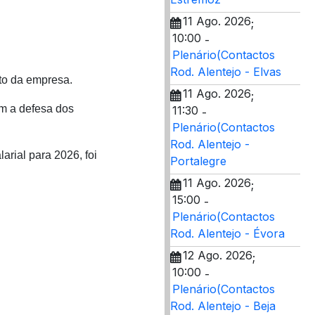
11 Ago. 2026
;
10:00
-
Plenário(Contactos
Rod. Alentejo - Elvas
to da empresa.
11 Ago. 2026
;
am a defesa dos
11:30
-
Plenário(Contactos
Rod. Alentejo -
arial para 2026, foi
Portalegre
11 Ago. 2026
;
15:00
-
Plenário(Contactos
Rod. Alentejo - Évora
12 Ago. 2026
;
10:00
-
Plenário(Contactos
Rod. Alentejo - Beja