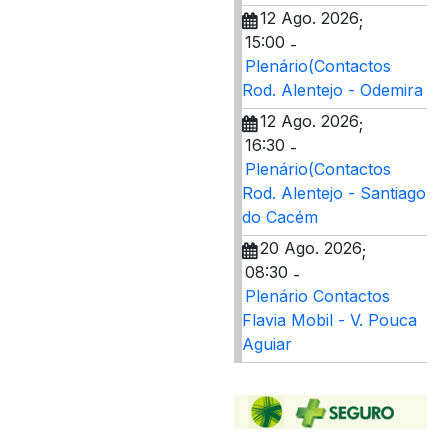
12 Ago. 2026
;
15:00
-
Plenário(Contactos
Rod. Alentejo - Odemira
12 Ago. 2026
;
16:30
-
Plenário(Contactos
Rod. Alentejo - Santiago
do Cacém
20 Ago. 2026
;
08:30
-
Plenário Contactos
Flavia Mobil - V. Pouca
Aguiar