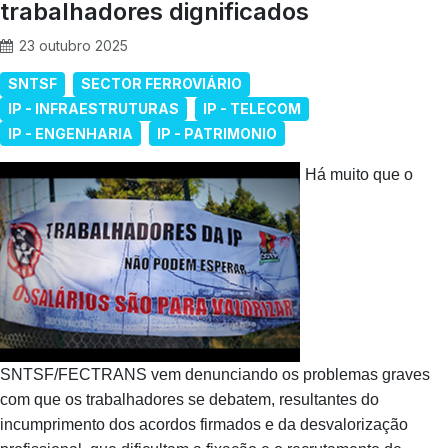
trabalhadores dignificados
23 outubro 2025
SNTSF
SECTOR FERROVIÁRIO
IP - INFRAESTRUTURAS
IP - TELECOM
IP - ENGENHARIA
IP - PATRIMONIO
Há muito que o
SNTSF/FECTRANS vem denunciando os problemas graves
com que os trabalhadores se debatem, resultantes do
incumprimento dos acordos firmados e da desvalorização