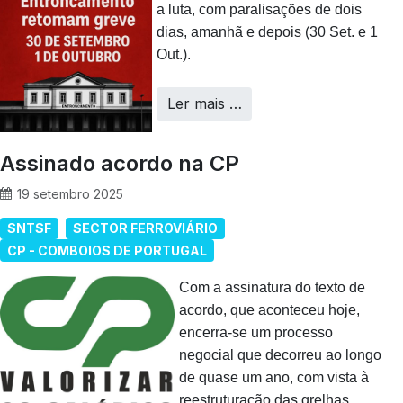
a luta, com paralisações de dois
dias, amanhã e depois (30 Set. e 1
Out.).
Ler mais …
Assinado acordo na CP
19 setembro 2025
SNTSF
SECTOR FERROVIÁRIO
CP - COMBOIOS DE PORTUGAL
Com a assinatura do texto de
acordo, que aconteceu hoje,
encerra-se um processo
negocial que decorreu ao longo
de quase um ano, com vista à
reestruturação das grelhas