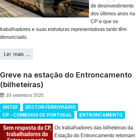
de desinvestimento
dos últimos anos na
CP e que os
trabalhadores e suas estruturas representativas tanto têm
denunciado.
Ler mais …
Greve na estação do Entroncamento
(bilheteiras)
29 setembro 2025
SNTSF
SECTOR FERROVIÁRIO
CP - COMBOIOS DE PORTUGAL
ENTRONCAMENTO
Os trabalhadores das bilheteiras da
Estação do Entroncamento retomam