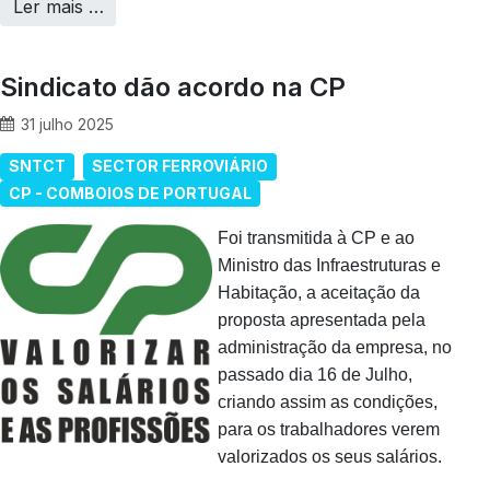
Ler mais …
Sindicato dão acordo na CP
31 julho 2025
SNTCT
SECTOR FERROVIÁRIO
CP - COMBOIOS DE PORTUGAL
Foi transmitida à CP e ao
Ministro das Infraestruturas e
Habitação, a aceitação da
proposta apresentada pela
administração da empresa, no
passado dia 16 de Julho,
criando assim as condições,
para os trabalhadores verem
valorizados os seus salários.