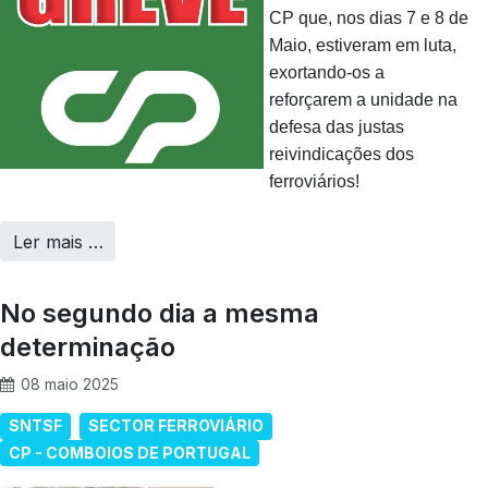
CP que, nos dias 7 e 8 de
Maio, estiveram em luta,
exortando-os a
reforçarem a unidade na
defesa das justas
reivindicações dos
ferroviários!
Ler mais …
No segundo dia a mesma
determinação
08 maio 2025
SNTSF
SECTOR FERROVIÁRIO
CP - COMBOIOS DE PORTUGAL