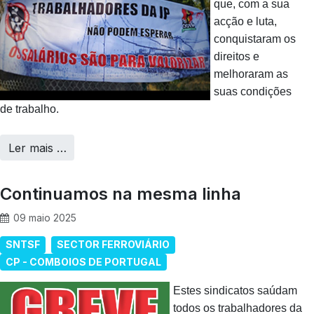
que, com a sua
acção e luta,
conquistaram os
direitos e
melhoraram as
suas condições
de trabalho.
Ler mais …
Continuamos na mesma linha
09 maio 2025
SNTSF
SECTOR FERROVIÁRIO
CP - COMBOIOS DE PORTUGAL
Estes sindicatos saúdam
todos os trabalhadores da