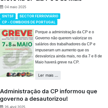
04 maio 2025
SNTSF
SECTOR FERROVIÁRIO
CP - COMBOIOS DE PORTUGAL
Porque a administração da CP e o
Governo não querem valorizar os
salários dos trabalhadores da CP e
impuseram um aumento que os
desvaloriza ainda mais, no dia 7 e 8 de
Maio haverá greve na CP.
Ler mais …
Administração da CP informou que
governo a desautorizou!
26 abril 2025