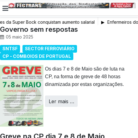
 da Super Bock conquistam aumento salarial
Enfermeiros do 
Governo sem respostas
em Greve
05 maio 2025
SNTSF
SECTOR FERROVIÁRIO
CP - COMBOIOS DE PORTUGAL
Os dias 7 e 8 de Maio são de luta na
CP, na forma de greve de 48 horas
dinamizada por estas organizações.
Ler mais …
Greve na CP dia 7 e 8 de Maio