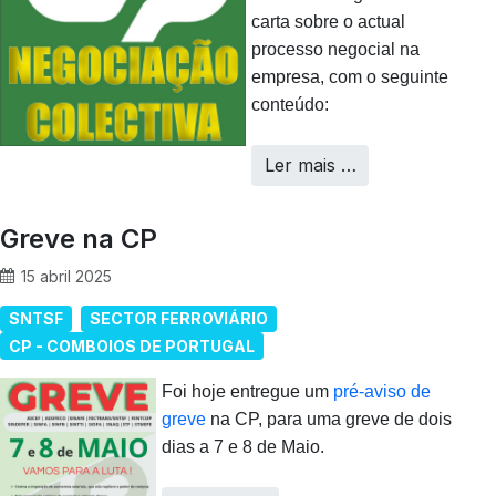
carta sobre o actual
processo negocial na
empresa, com o seguinte
conteúdo:
Ler mais …
Greve na CP
15 abril 2025
SNTSF
SECTOR FERROVIÁRIO
CP - COMBOIOS DE PORTUGAL
Foi hoje entregue um
pré-aviso de
greve
na CP, para uma greve de dois
dias a 7 e 8 de Maio.