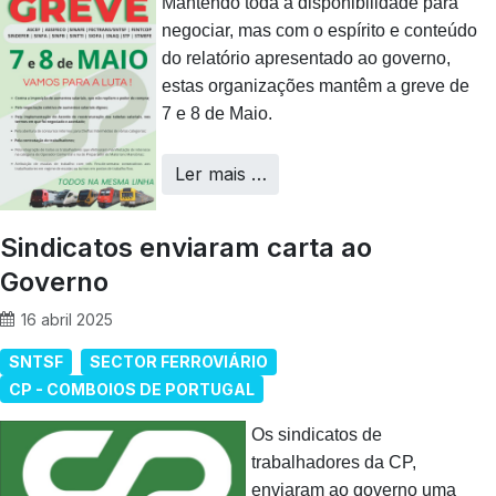
Mantendo toda a disponibilidade para
negociar, mas com o espírito e conteúdo
do relatório apresentado ao governo,
estas organizações mantêm a greve de
7 e 8 de Maio.
Ler mais …
Sindicatos enviaram carta ao
Governo
16 abril 2025
SNTSF
SECTOR FERROVIÁRIO
CP - COMBOIOS DE PORTUGAL
Os sindicatos de
trabalhadores da CP,
enviaram ao governo uma