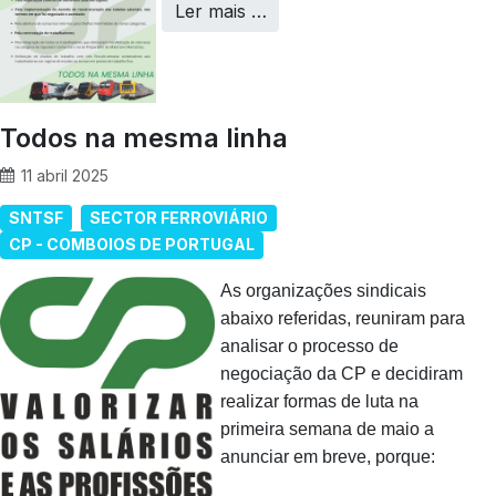
Ler mais …
Todos na mesma linha
11 abril 2025
SNTSF
SECTOR FERROVIÁRIO
CP - COMBOIOS DE PORTUGAL
As organizações sindicais
abaixo referidas, reuniram para
analisar o processo de
negociação da CP e decidiram
realizar formas de luta na
primeira semana de maio a
anunciar em breve, porque: