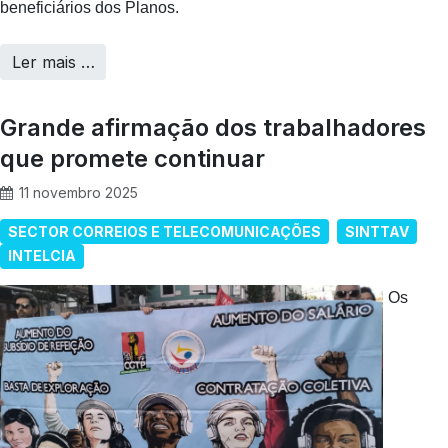
beneficiários dos Planos.
Ler mais …
Grande afirmação dos trabalhadores
que promete continuar
11 novembro 2025
SECTOR CORREIOS E TELECOMUNICAÇÕES
SINTTAV
INTELCIA
Os