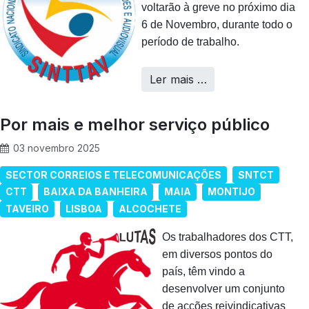
voltarão à greve no próximo dia
6 de Novembro, durante todo o
período de trabalho.
Ler mais …
Por mais e melhor serviço público
03 novembro 2025
SECTOR CORREIOS E TELECOMUNICAÇÕES
SNTCT
CTT
BAIXA DA BANHEIRA
MAIA
MONTIJO
TAVEIRO
LISBOA
ALCOCHETE
Os trabalhadores dos CTT,
em diversos pontos do
país, têm vindo a
desenvolver um conjunto
de acções reivindicativas