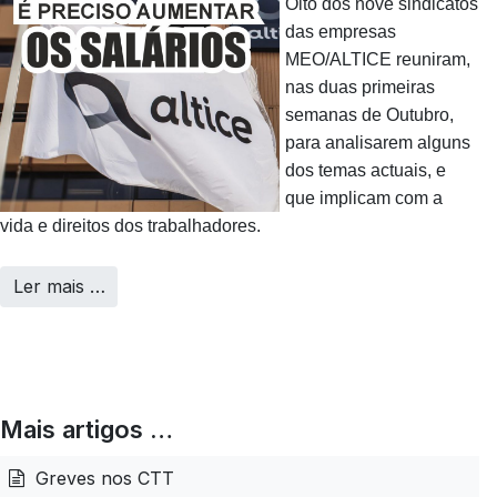
Oito dos nove sindicatos
das empresas
MEO/ALTICE reuniram,
nas duas primeiras
semanas de Outubro,
para analisarem alguns
dos temas actuais, e
que implicam com a
vida e direitos dos trabalhadores.
Ler mais …
Mais artigos …
Greves nos CTT