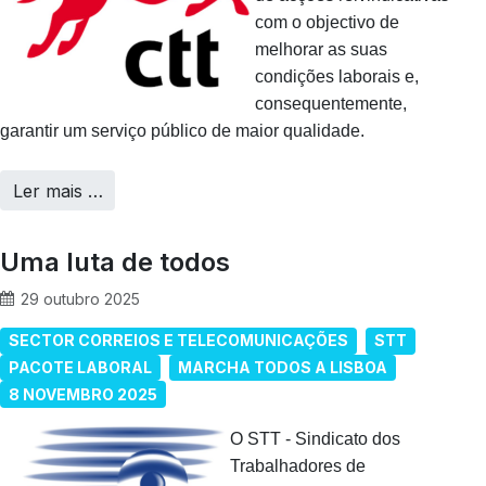
com o objectivo de
melhorar as suas
condições laborais e,
consequentemente,
garantir um serviço público de maior qualidade.
Ler mais …
Uma luta de todos
29 outubro 2025
SECTOR CORREIOS E TELECOMUNICAÇÕES
STT
PACOTE LABORAL
MARCHA TODOS A LISBOA
8 NOVEMBRO 2025
O STT - Sindicato dos
Trabalhadores de