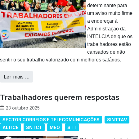
determinante para
um aviso muito firme
a endereçar à
Administração da
INTELCIA de que os
trabalhadores estão
cansados de não
sentir o seu trabalho valorizado com melhores salários.
Ler mais …
Trabalhadores querem respostas
23 outubro 2025
SECTOR CORREIOS E TELECOMUNICAÇÕES
SINTTAV
ALTICE
SNTCT
MEO
STT