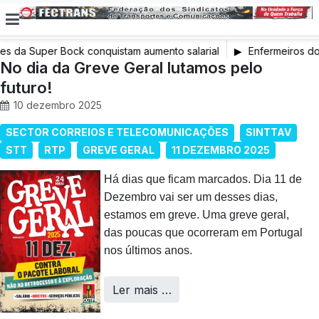
 da Super Bock conquistam aumento salarial
Enfermeiros do M
No dia da Greve Geral lutamos pelo
em Greve
futuro!
10 dezembro 2025
SECTOR CORREIOS E TELECOMUNICAÇÕES
SINTTAV
STT
RTP
GREVE GERAL
11 DEZEMBRO 2025
Há dias que ficam marcados. Dia 11 de
Dezembro vai ser um desses dias,
estamos em greve. Uma greve geral,
das poucas que ocorreram em Portugal
nos últimos anos.
Ler mais …