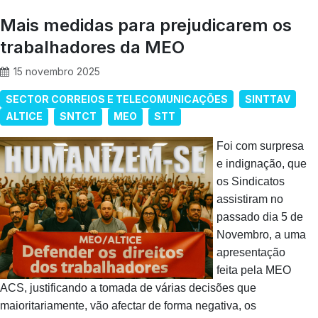
Mais medidas para prejudicarem os
trabalhadores da MEO
15 novembro 2025
SECTOR CORREIOS E TELECOMUNICAÇÕES
SINTTAV
ALTICE
SNTCT
MEO
STT
Foi com surpresa
e indignação, que
os Sindicatos
assistiram no
passado dia 5 de
Novembro, a uma
apresentação
feita pela MEO
ACS, justificando a tomada de várias decisões que
maioritariamente, vão afectar de forma negativa, os