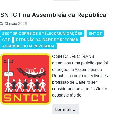
SNTCT na Assembleia da República
13 maio 2026
SECTOR CORREIOS E TELECOMUNICAÇÕES
SNTCT
CTT
REDUÇÃO DA IDADE DE REFORMA
ASSEMBLEIA DA REPÚBLICA
O SNTCT/FECTRANS
dinamizou uma petição que foi
entregue na Assembleia da
República com o objectivo de a
profissão de Carteiro ser
considerada uma profissão de
desgaste rápido.
Ler mais …