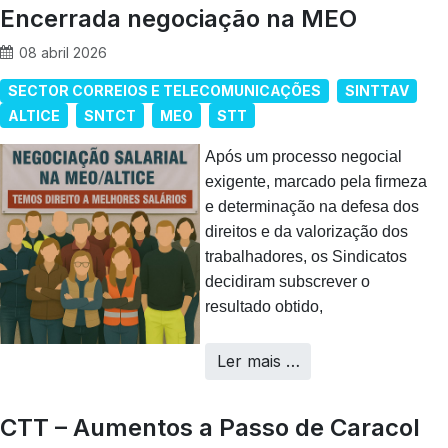
Encerrada negociação na MEO
08 abril 2026
SECTOR CORREIOS E TELECOMUNICAÇÕES
SINTTAV
ALTICE
SNTCT
MEO
STT
Após um processo negocial
exigente, marcado pela firmeza
e determinação na defesa dos
direitos e da valorização dos
trabalhadores, os Sindicatos
decidiram subscrever o
resultado obtido,
Ler mais …
CTT – Aumentos a Passo de Caracol