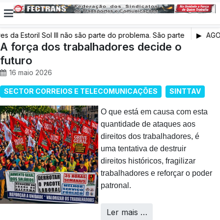
da Estoril Sol III não são parte do problema. São parte
AGOST
A força dos trabalhadores decide o
profissi
futuro
16 maio 2026
SECTOR CORREIOS E TELECOMUNICAÇÕES
SINTTAV
O que está em causa com esta
quantidade de ataques aos
direitos dos trabalhadores, é
uma tentativa de destruir
direitos históricos, fragilizar
trabalhadores e reforçar o poder
patronal.
Ler mais …