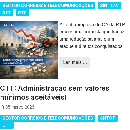
SECTOR CORREIOS E TELECOMUNICAÇÕES
SINTTAV
STT
RTP
A contraproposta do CA da RTP
trouxe uma proposta que traduz
uma redução salarial e um
ataque a direitos conquistados.
Ler mais …
CTT: Administração sem valores
mínimos aceitáveis!
05 março 2026
SECTOR CORREIOS E TELECOMUNICAÇÕES
SNTCT
CTT