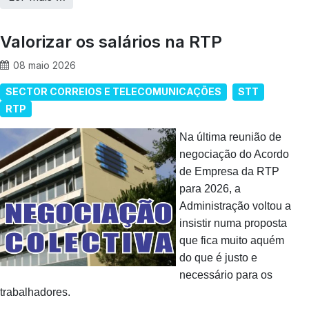
Valorizar os salários na RTP
08 maio 2026
SECTOR CORREIOS E TELECOMUNICAÇÕES
STT
RTP
Na última reunião de
negociação do Acordo
de Empresa da RTP
para 2026, a
Administração voltou a
insistir numa proposta
que fica muito aquém
do que é justo e
necessário para os
trabalhadores.