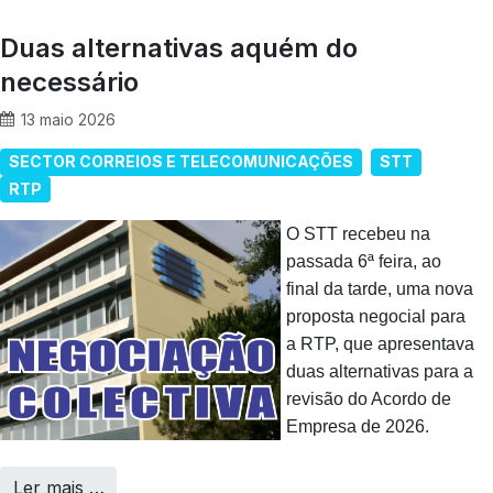
Duas alternativas aquém do
necessário
13 maio 2026
SECTOR CORREIOS E TELECOMUNICAÇÕES
STT
RTP
O STT recebeu na
passada 6ª feira, ao
final da tarde, uma nova
proposta negocial para
a RTP, que apresentava
duas alternativas para a
revisão do Acordo de
Empresa de 2026.
Ler mais …