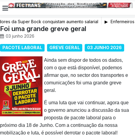
ores da Super Bock conquistam aumento salarial
Enfermeiros 
Foi uma grande greve geral
em Greve
03 junho 2026
PACOTE LABORAL
GREVE GERAL
03 JUNHO 2026
Ainda sem dispor de todos os dados,
com o que está disponível, podemos
afirmar que, no sector dos transportes e
comunicações foi uma grande greve
geral.
É uma luta que vai continuar, agora que
o governo anunciou a discussão da sua
proposta de pacote laboral para o
próximo dia 18 de Junho. Com a continuação da nossa
mobilização e luta, é possível derrotar o pacote laboral!