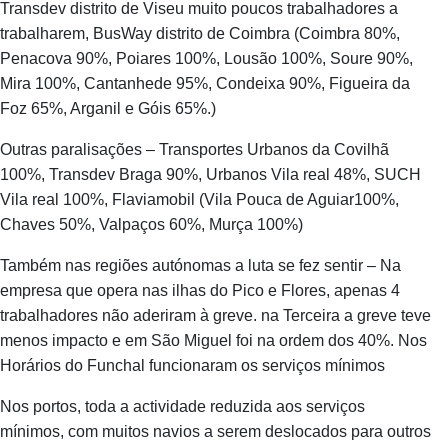
Transdev distrito de Viseu muito poucos trabalhadores a
trabalharem, BusWay distrito de Coimbra (Coimbra 80%,
Penacova 90%, Poiares 100%, Lousão 100%, Soure 90%,
Mira 100%, Cantanhede 95%, Condeixa 90%, Figueira da
Foz 65%, Arganil e Góis 65%.)
Outras paralisações – Transportes Urbanos da Covilhã
100%, Transdev Braga 90%, Urbanos Vila real 48%, SUCH
Vila real 100%, Flaviamobil (Vila Pouca de Aguiar100%,
Chaves 50%, Valpaços 60%, Murça 100%)
Também nas regiões autónomas a luta se fez sentir – Na
empresa que opera nas ilhas do Pico e Flores, apenas 4
trabalhadores não aderiram à greve. na Terceira a greve teve
menos impacto e em São Miguel foi na ordem dos 40%. Nos
Horários do Funchal funcionaram os serviços mínimos
Nos portos, toda a actividade reduzida aos serviços
mínimos, com muitos navios a serem deslocados para outros