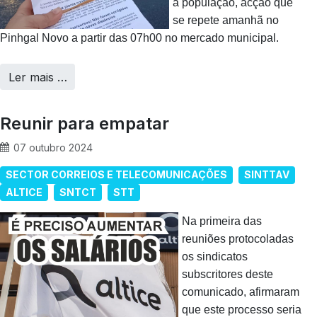
à população, acção que
se repete amanhã no
Pinhgal Novo a partir das 07h00 no mercado municipal.
Ler mais …
Reunir para empatar
07 outubro 2024
SECTOR CORREIOS E TELECOMUNICAÇÕES
SINTTAV
ALTICE
SNTCT
STT
Na primeira das
reuniões protocoladas
os sindicatos
subscritores deste
comunicado, afirmaram
que este processo seria