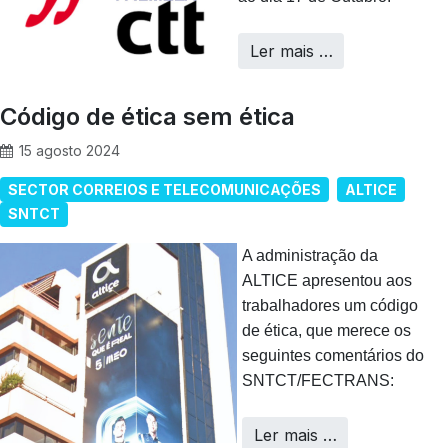
Ler mais …
Código de ética sem ética
15 agosto 2024
SECTOR CORREIOS E TELECOMUNICAÇÕES
ALTICE
SNTCT
A administração da
ALTICE apresentou aos
trabalhadores um código
de ética, que merece os
seguintes comentários do
SNTCT/FECTRANS:
Ler mais …