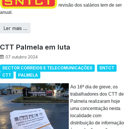
revisão dos salários tem de ser
anual.
Ler mais …
CTT Palmela em luta
07 outubro 2024
SECTOR CORREIOS E TELECOMUNICAÇÕES
SNTCT
CTT
PALMELA
Ao 16ª dia de greve, os
trabalhadores dos CTT de
Palmela realizaram hoje
uma concentração nesta
localidade com
distribuição de informação