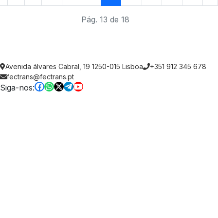
Pág. 13 de 18
Avenida álvares Cabral, 19 1250-015 Lisboa
+351 912 345 678
fectrans@fectrans.pt
Siga-nos: