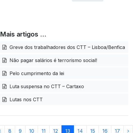
Mais artigos …
Greve dos trabalhadores dos CTT – Lisboa/Benfica
Não pagar salários é terrorismo social!
Pelo cumprimento da lei
Luta suspensa no CTT – Cartaxo
Lutas nos CTT
8
9
10
11
12
13
14
15
16
17