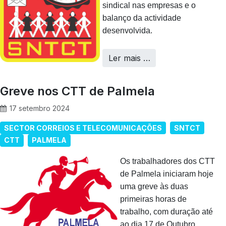
sindical nas empresas e o
balanço da actividade
desenvolvida.
Ler mais …
Greve nos CTT de Palmela
17 setembro 2024
SECTOR CORREIOS E TELECOMUNICAÇÕES
SNTCT
CTT
PALMELA
Os trabalhadores dos CTT
de Palmela iniciaram hoje
uma greve às duas
primeiras horas de
trabalho, com duração até
ao dia 17 de Outubro.