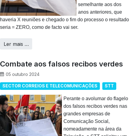
semelhante aos dos
anos anteriores, que
haveria X reuniões e chegado o fim do processo o resultado
seria = ZERO, como de facto vai ser.
Ler mais …
Combate aos falsos recibos verdes
05 outubro 2024
SECTOR CORREIOS E TELECOMUNICAÇÕES
STT
Perante o avolumar do flagelo
dos falsos recibos verdes nas
grandes empresas de
Comunicação Social,
nomeadamente na área da