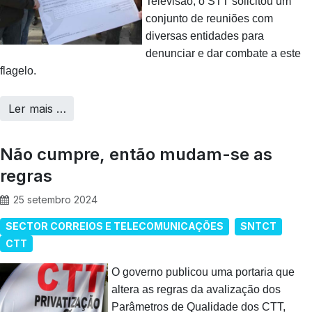
Televisão, o STT solicitou um
conjunto de reuniões com
diversas entidades para
denunciar e dar combate a este
flagelo.
Ler mais …
Não cumpre, então mudam-se as
regras
25 setembro 2024
SECTOR CORREIOS E TELECOMUNICAÇÕES
SNTCT
CTT
O governo publicou uma portaria que
altera as regras da avalização dos
Parâmetros de Qualidade dos CTT,