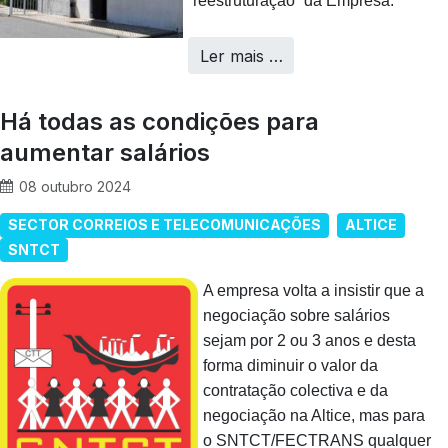
“reestruturação” da Empresa.
Ler mais …
Há todas as condições para
aumentar salários
08 outubro 2024
SECTOR CORREIOS E TELECOMUNICAÇÕES
ALTICE
SNTCT
A empresa volta a insistir que a
negociação sobre salários
sejam por 2 ou 3 anos e desta
forma diminuir o valor da
contratação colectiva e da
negociação na Altice, mas para
o SNTCT/FECTRANS qualquer