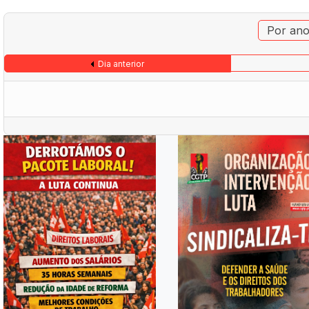
Por an
Dia anterior