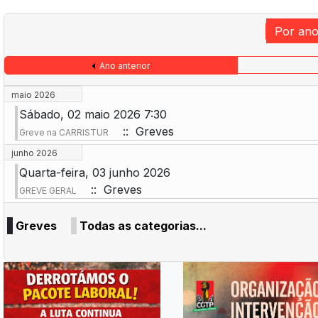
Por an
Ano anterior
maio 2026
Sábado, 02 maio 2026 7:30
:: Greves
Greve na CARRISTUR
junho 2026
Quarta-feira, 03 junho 2026
:: Greves
GREVE GERAL
Greves
Todas as categorias...