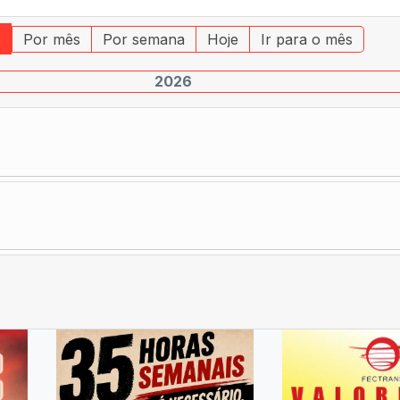
o
Por mês
Por semana
Hoje
Ir para o mês
2026
Pagination List Limit