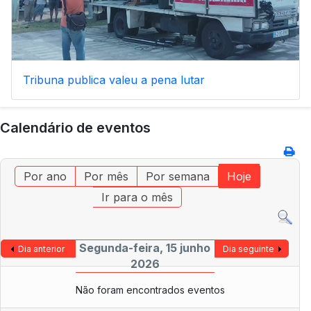
Tribuna publica valeu a pena lutar
Calendário de eventos
Por ano
Por mês
Por semana
Hoje
Ir para o mês
Segunda-feira, 15 junho
Dia anterior
Dia seguinte
2026
Não foram encontrados eventos