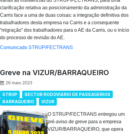
várias as insistências do STRUP/FECTRANS, para uma
clarificação relativa ao posicionamento da administração da
Carris face a uma de duas coisas: a integração definitiva dos
trabalhadores desta empresa na Carris e a consequente
“migração” dos trabalhadores para o AE da Carris, ou o início
do processo de revisão do AE.
Comunicado STRUP/FECTRANS
Greve na VIZUR/BARRAQUEIRO
26 maio 2023
STRUP
SECTOR RODOVIÁRIO DE PASSAGEIROS
BARRAQUEIRO
VIZUR
O STRUP/FECTRANS entregou um
pré-aviso de greve para a empresa
VIZUR/BARRAQUEIRO, que opera