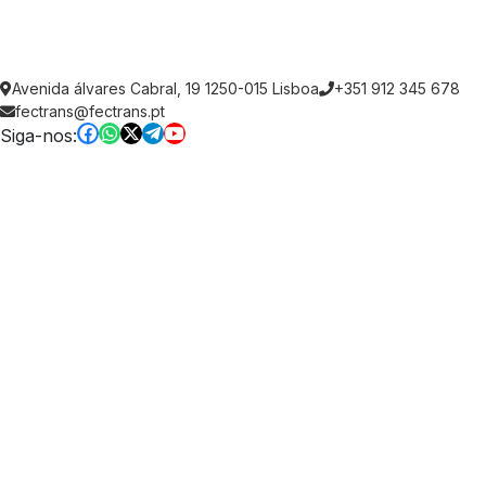
Avenida álvares Cabral, 19 1250-015 Lisboa
+351 912 345 678
fectrans@fectrans.pt
Siga-nos: