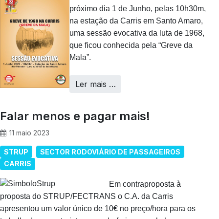
próximo dia 1 de Junho, pelas 10h30m,
na estação da Carris em Santo Amaro,
uma sessão evocativa da luta de 1968,
que ficou conhecida pela “Greve da
Mala”.
Ler mais …
Falar menos e pagar mais!
11 maio 2023
STRUP
SECTOR RODOVIÁRIO DE PASSAGEIROS
CARRIS
Em contraproposta à
proposta do STRUP/FECTRANS o C.A. da Carris
apresentou um valor único de 10€ no preço/hora para os