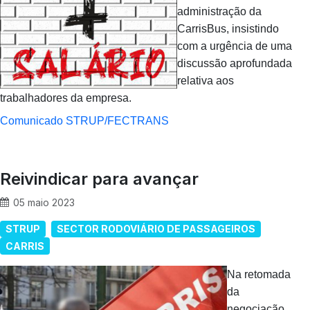
administração da
CarrisBus, insistindo
com a urgência de uma
discussão aprofundada
relativa aos
trabalhadores da empresa.
Comunicado STRUP/FECTRANS
Reivindicar para avançar
05 maio 2023
STRUP
SECTOR RODOVIÁRIO DE PASSAGEIROS
CARRIS
Na retomada
da
negociação