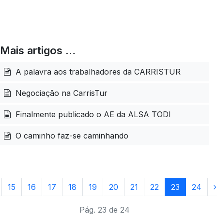
Mais artigos …
A palavra aos trabalhadores da CARRISTUR
Negociação na CarrisTur
Finalmente publicado o AE da ALSA TODI
O caminho faz-se caminhando
15
16
17
18
19
20
21
22
23
24
Pág. 23 de 24