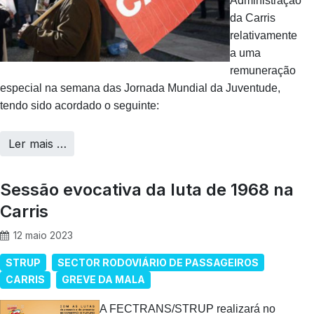
Administração
da Carris
relativamente
a uma
remuneração
especial na semana das Jornada Mundial da Juventude,
tendo sido acordado o seguinte:
Ler mais …
Sessão evocativa da luta de 1968 na
Carris
12 maio 2023
STRUP
SECTOR RODOVIÁRIO DE PASSAGEIROS
CARRIS
GREVE DA MALA
A FECTRANS/STRUP realizará no