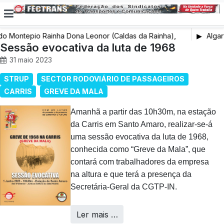
 Montepio Rainha Dona Leonor (Caldas da Rainha),
Algarve
Sessão evocativa da luta de 1968
31 maio 2023
STRUP
SECTOR RODOVIÁRIO DE PASSAGEIROS
CARRIS
GREVE DA MALA
Amanhã a partir das 10h30m, na estação
da Carris em Santo Amaro, realizar-se-á
uma sessão evocativa da luta de 1968,
conhecida como “Greve da Mala”, que
contará com trabalhadores da empresa
na altura e que terá a presença da
Secretária-Geral da CGTP-IN.
Ler mais …