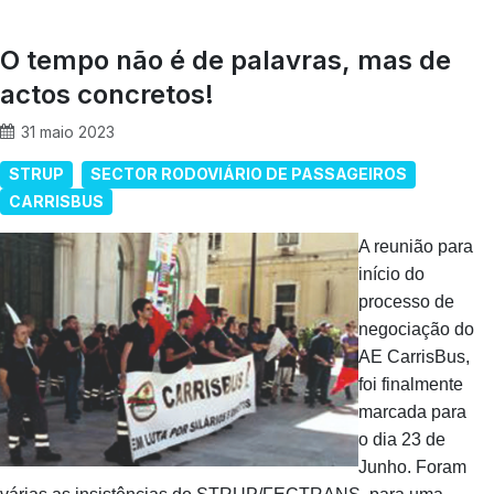
O tempo não é de palavras, mas de
actos concretos!
31 maio 2023
STRUP
SECTOR RODOVIÁRIO DE PASSAGEIROS
CARRISBUS
A reunião para
início do
processo de
negociação do
AE CarrisBus,
foi finalmente
marcada para
o dia 23 de
Junho. Foram