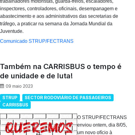
trabalhadores motoristas, guarda-freios, escaladores,
inspectores, controladores, oficinais, desempanagem e
abastecimento e aos administrativos das secretarias de
tráfego, a praticar na semana da Jornada Mundial da
Juventude.
Comunicado STRUP/FECTRANS
Também na CARRISBUS o tempo é
de unidade e de luta!
09 maio 2023
STRUP
SECTOR RODOVIÁRIO DE PASSAGEIROS
CARRISBUS
O STRUP/FECTRANS
enviou ontem, dia 8/05,
um novo ofício à