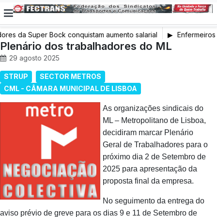
ores da Super Bock conquistam aumento salarial
Enfermeiros 
Plenário dos trabalhadores do ML
em Greve
29 agosto 2025
STRUP
SECTOR METROS
CML - CÂMARA MUNICIPAL DE LISBOA
As organizações sindicais do
ML – Metropolitano de Lisboa,
decidiram marcar Plenário
Geral de Trabalhadores para o
próximo dia 2 de Setembro de
2025 para apresentação da
proposta final da empresa.
No seguimento da entrega do
aviso prévio de greve para os dias 9 e 11 de Setembro de