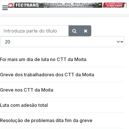
Introduza parte do título
Qtd. a exibir
Foi mais um dia de luta no CTT da Moita
Greve dos trabalhadores dos CTT da Moita
Greve nos CTT da Moita
Luta com adesão total
Resolução de problemas dita fim da greve