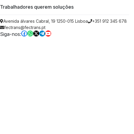
Trabalhadores querem soluções
Avenida álvares Cabral, 19 1250-015 Lisboa
+351 912 345 678
fectrans@fectrans.pt
Siga-nos: