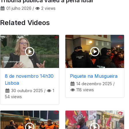
Tribuna publica valeu a pena lutar
01 julho 2026
/
2 views
Related Videos
8 de novembro 14h30
Piquete na Musgueira
Lisboa
14 dezembro 2025
/
118 views
30 outubro 2025
/
1
54 views