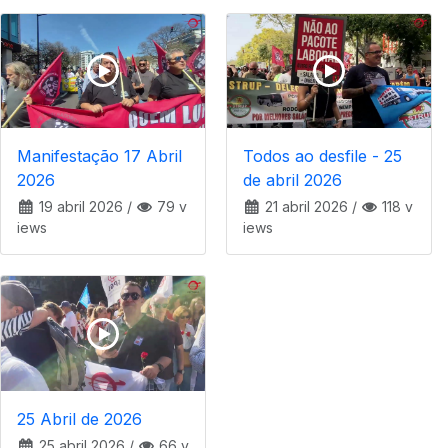
Manifestação 17 Abril
Todos ao desfile - 25
2026
de abril 2026
19 abril 2026
/
79 v
21 abril 2026
/
118 v
iews
iews
25 Abril de 2026
25 abril 2026
/
66 v