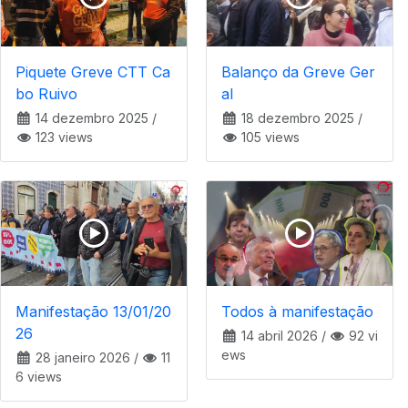
Piquete Greve CTT Ca
Balanço da Greve Ger
bo Ruivo
al
14 dezembro 2025
/
18 dezembro 2025
/
123 views
105 views
Manifestação 13/01/20
Todos à manifestação
26
14 abril 2026
/
92 vi
ews
28 janeiro 2026
/
11
6 views