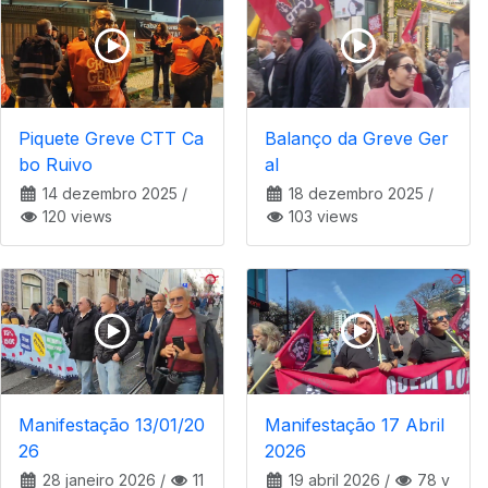
Piquete Greve CTT Ca
Balanço da Greve Ger
bo Ruivo
al
14 dezembro 2025
/
18 dezembro 2025
/
120 views
103 views
Manifestação 13/01/20
Manifestação 17 Abril
26
2026
28 janeiro 2026
/
11
19 abril 2026
/
78 v