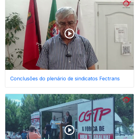
Conclusões do plenário de sindicatos Fectrans