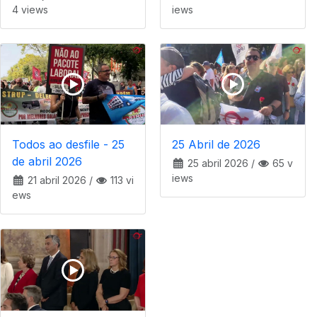
4 views
iews
Todos ao desfile - 25
25 Abril de 2026
de abril 2026
25 abril 2026
/
65 v
iews
21 abril 2026
/
113 vi
ews