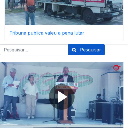
Tribuna publica valeu a pena lutar
Pesquisar