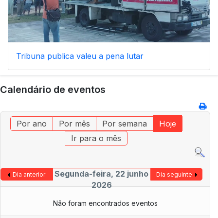
Tribuna publica valeu a pena lutar
Calendário de eventos
Por ano
Por mês
Por semana
Hoje
Ir para o mês
Segunda-feira, 22 junho
Dia anterior
Dia seguinte
2026
Não foram encontrados eventos