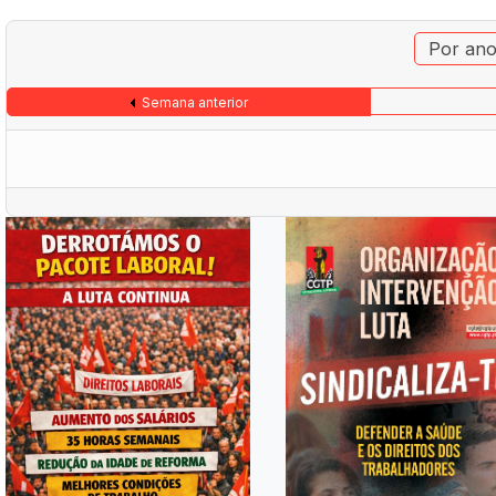
Por an
Semana anterior