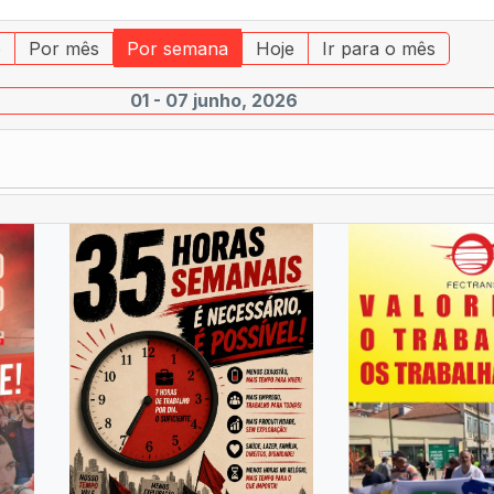
o
Por mês
Por semana
Hoje
Ir para o mês
01 - 07 junho, 2026