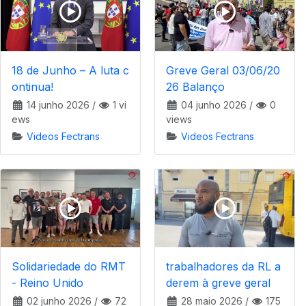
18 de Junho – A luta c
Greve Geral 03/06/20
ontinua!
26 Balanço
14 junho 2026
/
1 vi
04 junho 2026
/
0
ews
views
Videos Fectrans
Videos Fectrans
Solidariedade do RMT
trabalhadores da RL a
- Reino Unido
derem à greve geral
02 junho 2026
/
72
28 maio 2026
/
175