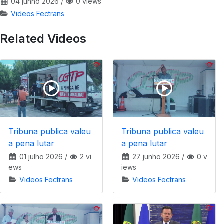
04 junho 2026
/
0 views
Videos Fectrans
Related Videos
Tribuna publica valeu
Tribuna publica valeu
a pena lutar
a pena lutar
01 julho 2026
/
2 vi
27 junho 2026
/
0 v
ews
iews
Videos Fectrans
Videos Fectrans