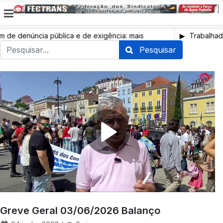
e denúncia pública e de exigência: mais
Trabalhado
e, mais condições de trabalho e mais SNS
Pesquisar
Greve Geral 03/06/2026 Balanço