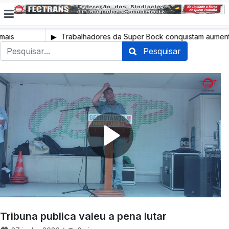
ais
Trabalhadores da Super Bock conquistam aumento 
NS
Pesquisar
Tribuna publica valeu a pena lutar