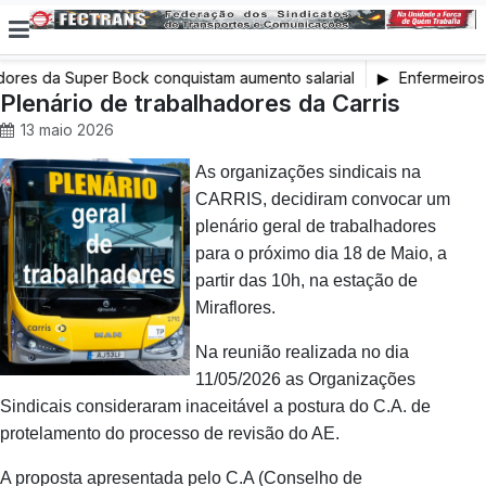
ores da Super Bock conquistam aumento salarial
Enfermeiros 
Plenário de trabalhadores da Carris
em Greve
13 maio 2026
As organizações sindicais na
CARRIS, decidiram convocar um
plenário geral de trabalhadores
para o próximo dia 18 de Maio, a
partir das 10h, na estação de
Miraflores.
Na reunião realizada no dia
11/05/2026 as Organizações
Sindicais consideraram inaceitável a postura do C.A. de
protelamento do processo de revisão do AE.
A proposta apresentada pelo C.A (Conselho de