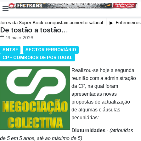
ores da Super Bock conquistam aumento salarial
Enfermeiros 
De tostão a tostão…
em Greve
19 maio 2026
SNTSF
SECTOR FERROVIÁRIO
CP - COMBOIOS DE PORTUGAL
Realizou‑se hoje a segunda
reunião com a administração
da CP, na qual foram
apresentadas novas
propostas de actualização
de algumas cláusulas
pecuniárias:
Diuturnidades -
(atribuídas
de 5 em 5 anos, até ao máximo de 5)