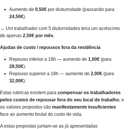
Aumento de
0,50€
por diuturnidade (passando para
24,50€
).
→ Um trabalhador com 5 diuturnidades teria um acréscimo
de apenas
2,50€ por mês
.
Ajudas de custo / repousos fora da residência
Repouso inferior a 18h — aumento de
1,00€
(para
28,50€
).
Repouso superior a 18h — aumento de
2,00€
(para
32,00€
).
Estas rubricas existem para
compensar os trabalhadores
pelos custos de repousar fora do seu local de trabalho
, e
os valores propostos são
manifestamente insuficientes
face ao aumento brutal do custo de vida.
A estas propostas juntam‑se as já apresentadas