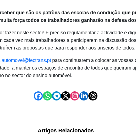
rceber que são os patrões das escolas de condução que p
, muita força todos os trabalhadores ganharão na defesa do
 fazer neste sector! É preciso regulamentar a actividade e digni
m cada vez mais trabalhadores a participarem na discussão dos
struírem as propostas que para responder aos anseios de todos.
.automovel@fectrans.pt
para continuarem a colocar as vossas 
dade, a manter os espaços de encontro de todos que queiram aju
ho no sector do ensino automóvel.
Artigos Relacionados