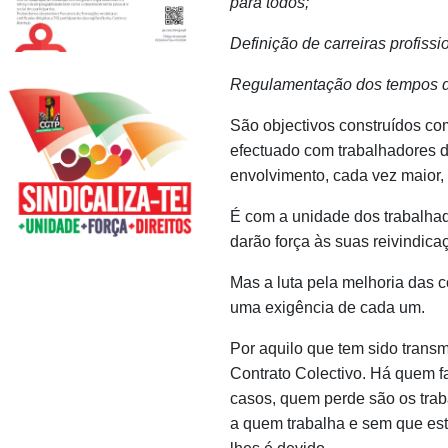
para todos;
Definição de carreiras profissi
Regulamentação dos tempos de
São objectivos construídos c
efectuado com trabalhadores d
envolvimento, cada vez maior,
É com a unidade dos trabalhad
darão força às suas reivindic
Mas a luta pela melhoria das
uma exigência de cada um.
Por aquilo que tem sido trans
Contrato Colectivo. Há quem fa
casos, quem perde são os tra
a quem trabalha e sem que este