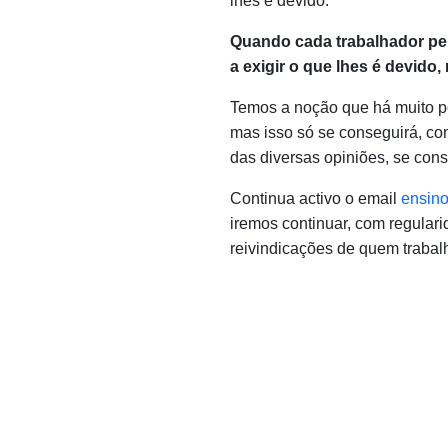
lhes é devido.
Quando cada trabalhador pe
a exigir o que lhes é devido
Temos a noção que há muito por
mas isso só se conseguirá, co
das diversas opiniões, se con
Continua activo o email
ensino
iremos continuar, com regulari
reivindicações de quem trabal