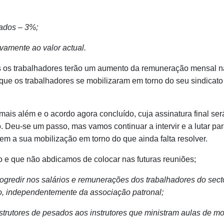
sados – 3%;
vamente ao valor actual.
s os trabalhadores terão um aumento da remuneração mensal na
que os trabalhadores se mobilizaram em torno do seu sindicato
ais além e o acordo agora concluído, cuja assinatura final ser
 Deu-se um passo, mas vamos continuar a intervir e a lutar par
em a sua mobilização em torno do que ainda falta resolver.
o e que não abdicamos de colocar nas futuras reuniões;
ogredir nos salários e remunerações dos trabalhadores do secto
ho, independentemente da associação patronal;
strutores de pesados aos instrutores que ministram aulas de m