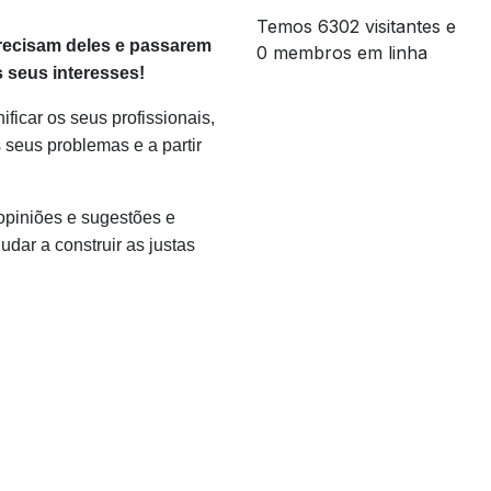
Temos 6302 visitantes e
recisam deles e passarem
0 membros em linha
s seus interesses!
ficar os seus profissionais,
 seus problemas e a partir
opiniões e sugestões e
dar a construir as justas