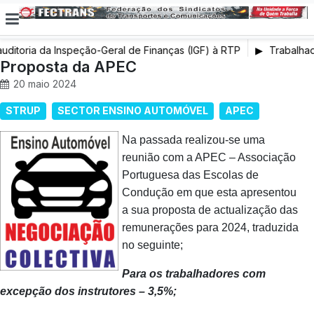
uditoria da Inspeção-Geral de Finanças (IGF) à RTP
Trabalhado
Proposta da APEC
da solução!
20 maio 2024
STRUP
SECTOR ENSINO AUTOMÓVEL
APEC
Na passada realizou-se uma
reunião com a APEC – Associação
Portuguesa das Escolas de
Condução em que esta apresentou
a sua proposta de actualização das
remunerações para 2024, traduzida
no seguinte;
Para os trabalhadores com
excepção dos instrutores – 3,5%;