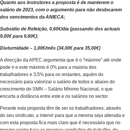
Quanto aos instrutores a proposta é de manterem o
salário de 2023, com o argumento para não deslocarem
dos vencimentos da ANIECA;
Subsídio de Refeição, 0,60€/dia (passando dos actuais
9,00€ para 9,60€);
Diuturnidade – 1,00€/mês (34,00€ para 35,00€)
A direcção da APEC argumenta que é o “máximo” até onde
pode ir e este máximo é 0% para a maioria dos
trabalhadores e 3,5% para os restantes, aquém do
necessário para valorizar o salário de todos e abaixo do
crescimento do SMN – Salário Mínimo Nacional, o que
encurta a distância entre este e os salários no sector.
Perante esta proposta têm de ser os trabalhadores, através
do seu sindicato, a intervir para que a mesma seja alterada e
com esta proposta fica mais claro que é necessário que no
mesmo sector haja as mesmas condições de trabalho, de