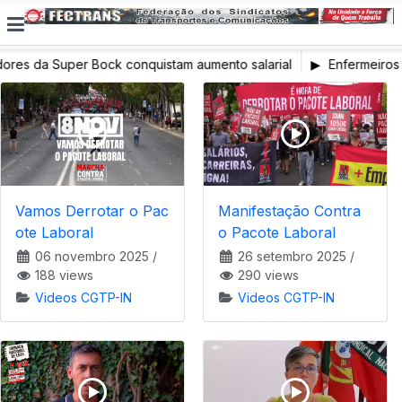
ores da Super Bock conquistam aumento salarial
Enfermeiros 
em Greve
Vamos Derrotar o Pac
Manifestação Contra
ote Laboral
o Pacote Laboral
06 novembro 2025
/
26 setembro 2025
/
188 views
290 views
Videos CGTP-IN
Videos CGTP-IN