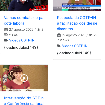
Vamos combater o pa
Resposta da CGTP-IN
cote laboral
à facilitação dos despe
dimentos
27 agosto 2025
/
2
65 views
15 agosto 2025
/
25
7 views
Videos CGTP-IN
Videos CGTP-IN
{loadmoduleid 149}
{loadmoduleid 149}
Intervenção do STT n
a Conferência da Igual