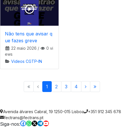
Não tens que avisar q
ue fazes greve
22 maio 2026
/
0 vi
ews
Videos CGTP-IN
1
2
3
4
Avenida álvares Cabral, 19 1250-015 Lisboa
+351 912 345 678
fectrans@fectrans.pt
Siga-nos: