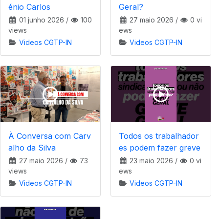
énio Carlos
Geral?
01 junho 2026
/
100
27 maio 2026
/
0 vi
views
ews
Videos CGTP-IN
Videos CGTP-IN
À Conversa com Carv
Todos os trabalhador
alho da Silva
es podem fazer greve
27 maio 2026
/
73
23 maio 2026
/
0 vi
views
ews
Videos CGTP-IN
Videos CGTP-IN