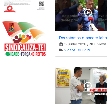
Derrotámos o pacote labo
19 junho 2026
/
0 views
Videos CGTP-IN