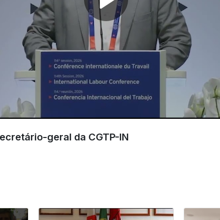
Secretário-geral da CGTP-IN