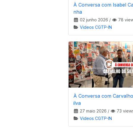
À Conversa com Isabel C
nha
02 junho 2026
/
78 vie
Videos CGTP-IN
À Conversa com Carvalho
ilva
27 maio 2026
/
73 view
Videos CGTP-IN