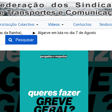
ratacção Colectiva
Vídeos
Contactos
Sindica
ainha),
Algarve em luta no dia 7 de Agosto
Pesquisar