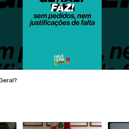
Geral?