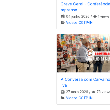
Greve Geral - Conferência
mprensa
04 junho 2026
/
1 views
Videos CGTP-IN
À Conversa com Carvalho
ilva
27 maio 2026
/
73 view
Videos CGTP-IN