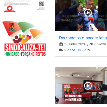
Derrotámos o pacote labo
19 junho 2026
/
0 views
Videos CGTP-IN