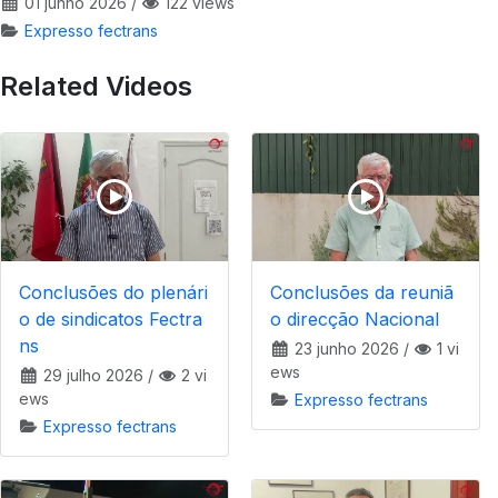
01 junho 2026
/
122 views
Expresso fectrans
Related Videos
Conclusões do plenári
Conclusões da reuniã
o de sindicatos Fectra
o direcção Nacional
ns
23 junho 2026
/
1 vi
ews
29 julho 2026
/
2 vi
ews
Expresso fectrans
Expresso fectrans