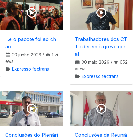
...e o pacote foi ao ch
Trabalhadores dos CT
ão
T aderem à greve ger
al
20 junho 2026
/
1 vi
ews
30 maio 2026
/
652
views
Expresso fectrans
Expresso fectrans
Conclusões do Plenári
Conclusões da Reuniã