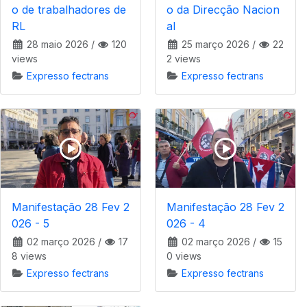
o de trabalhadores de
o da Direcção Nacion
RL
al
28 maio 2026
/
120
25 março 2026
/
22
views
2 views
Expresso fectrans
Expresso fectrans
Manifestação 28 Fev 2
Manifestação 28 Fev 2
026 - 5
026 - 4
02 março 2026
/
17
02 março 2026
/
15
8 views
0 views
Expresso fectrans
Expresso fectrans