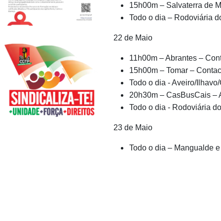
15h00m – Salvaterra de M
Todo o dia – Rodoviária do
22 de Maio
11h00m – Abrantes – Cont
15h00m – Tomar – Contac
Todo o dia - Aveiro/Ilhav
20h30m – CasBusCais – A
Todo o dia - Rodoviária do
23 de Maio
Todo o dia – Mangualde e