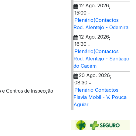
12 Ago. 2026
;
15:00
-
Plenário(Contactos
Rod. Alentejo - Odemira
12 Ago. 2026
;
16:30
-
Plenário(Contactos
Rod. Alentejo - Santiago
do Cacém
20 Ago. 2026
;
08:30
-
Plenário Contactos
s e Centros de Inspecção
Flavia Mobil - V. Pouca
Aguiar