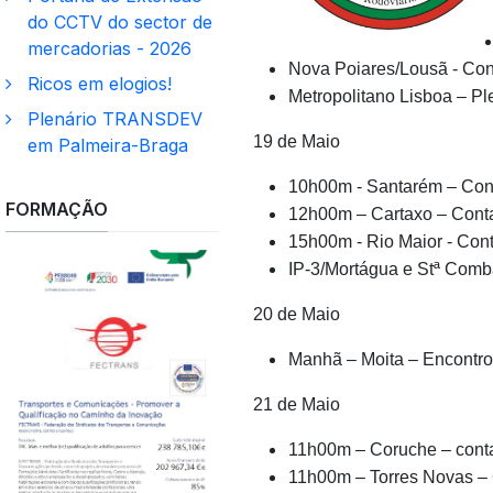
do CCTV do sector de
mercadorias - 2026
Nova Poiares/Lousã - Con
Ricos em elogios!
Metropolitano Lisboa – Pl
Plenário TRANSDEV
19 de Maio
em Palmeira-Braga
10h00m - Santarém – Cont
FORMAÇÃO
12h00m – Cartaxo – Conta
15h00m - Rio Maior - Con
IP-3/Mortágua e Stª Comb
20 de Maio
Manhã – Moita – Encontr
21 de Maio
11h00m – Coruche – conta
11h00m – Torres Novas – 