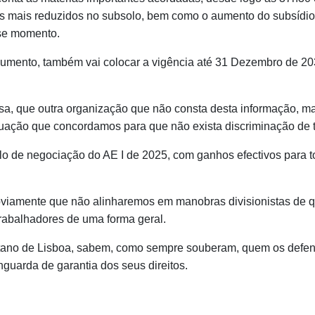
os mais reduzidos no subsolo, bem como o aumento do subsídio r
se momento.
cumento, também vai colocar a vigência até 31 Dezembro de 20
a, que outra organização que não consta desta informação, ma
tuação que concordamos para que não exista discriminação de 
lo de negociação do AE I de 2025, com ganhos efectivos para t
bviamente que não alinharemos em manobras divisionistas de 
rabalhadores de uma forma geral.
itano de Lisboa, sabem, como sempre souberam, quem os defe
guarda de garantia dos seus direitos.