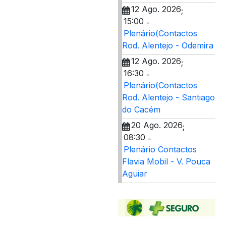
12 Ago. 2026
;
15:00
-
Plenário(Contactos
Rod. Alentejo - Odemira
12 Ago. 2026
;
16:30
-
Plenário(Contactos
Rod. Alentejo - Santiago
do Cacém
20 Ago. 2026
;
08:30
-
Plenário Contactos
Flavia Mobil - V. Pouca
Aguiar